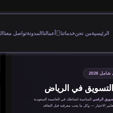
الرئيسية
من نحن
خدماتنا
أعمالنا
المدونة
تواصل معنا
ال
شامل 2026
تسويق في الرياض
سويق الرقمي
المناسبة لنشاطك في العاصمة السعودية
ايير الاختيار — وكل ما يجب معرفته قبل التعاقد