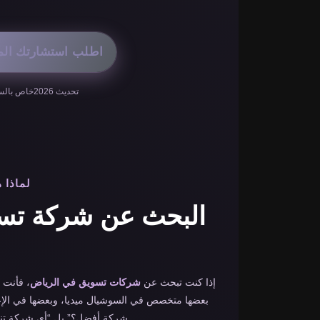
اطلب استشارتك المج
تحديث 2026
خاص بالس
لماذا 
البحث عن شركة تسو
إذا كنت تبحث عن
شركات تسويق في الرياض
، فأنت 
بعضها متخصص في السوشيال ميديا، وبعضها في الإعل
شركة أفضل؟” بل “أي شركة تنا