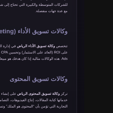
للشركات المتوسطة والكبيرة التي تحتاج إلى شر
مع عدة جهات منفصلة.
وكالات تسويق الأداء (Performance Marketing)
تتخصص
وكالة تسويق الأداء الرياض
في إدارة الح
Ads. هذه الوكالات مثالية إذا كان هدفك هو مبيعات أو عملاء محتملين بشكل مباشر.
وكالات تسويق المحتوى
تركز
وكالة تسويق المحتوى الرياض
على إنشاء م
خدماتها كتابة المقالات، إنتاج الفيديوهات، التصام
التجارية التي تؤمن بأن “المحتوى هو الملك” وتس