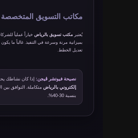
مكاتب التسويق المتخصصة
يُعتبر
مكتب تسويق بالرياض
خياراً عملياً للشر
بميزانية مرنة وسرعة في التنفيذ. غالباً ما يك
تعديل الخطط.
نصيحة فيوتشر ڤيجن:
إذا كان نشاطك يحت
إلكتروني بالرياض
متكاملة. التوافق بين 
بنسبة 30-40%.