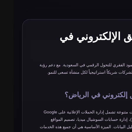
 الإلكتروني في
ود الفقري للتحول الرقمي في السعودية. مع دعم رؤية
 إلكتروني في الرياض؟
تقدم خدمات متنوعة تشمل إدارة الحملات الإعلانية على Google
وMeta وTikTok، تحسين محركات البحث (SEO)، إدارة حسابات السوشيال ميديا، تصميم المواقع
حليل البيانات. الميزة الأساسية هي أن جميع هذه الخدمات