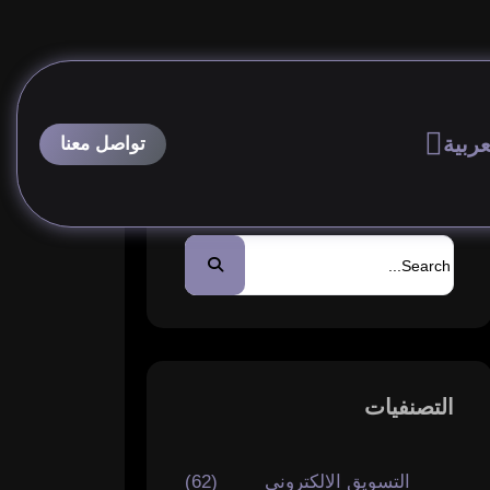
عربية
بحث
التصنفيات
التسويق الالكتروني
(62)