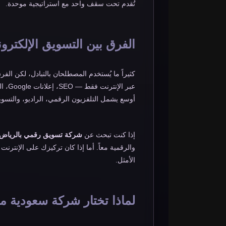
تُقدم تحت سقف واحد مع استراتيجية موحدة.
الفرق بين التسويق الإلكتر
كثيراً ما يُستخدم المصطلحان بالتبادل، لكن الف
عبر الإنترنت فقط — SEO، إعلانات Google، السوشيال ميديا. أما
أوسع يشمل التلفزيون الرقمي، الراديو، والتسويق
إذا كنت تبحث عن
شركة تسويق رقمي بالرياض
والرقمية معاً. أما إذا كان تركيزك على الإنترنت
الأمثل.
لماذا تختار شركة سعودية م