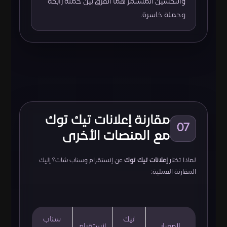
والتحسين المستمر هما الفرق بين حملة رابحة
وحملة خاسرة.
مقارنة إعلانات تيك توك
07
مع المنصات الأخرى
لماذا تختار
إعلانات تيك توك
عن إنستقرام وسناب شات؟ إليك
المقارنة العملية:
تيك
سناب
المعيار
إنستقرام