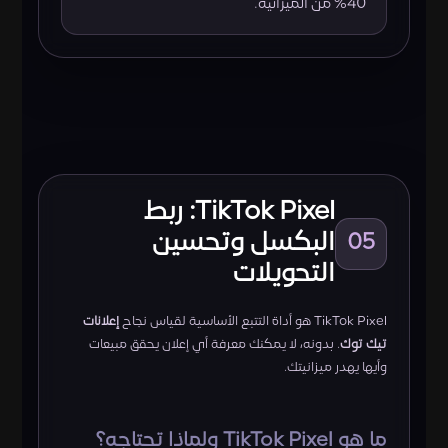
40% من الميزانية.
TikTok Pixel: ربط
البكسل وتحسين
05
التحويلات
TikTok Pixel هو أداة التتبع الأساسية لقياس نجاح
إعلانات
تيك توك
. بدونه، لا يمكنك معرفة أي إعلان يحقق مبيعات
وأيها يهدر ميزانيتك.
ما هو TikTok Pixel ولماذا تحتاجه؟