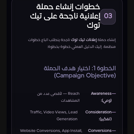
خطوات إنشاء حملة
إعلانية ناجحة على تيك
03
توك
إنشاء حملة
إعلانات تيك توك
ناجحة يتطلب اتباع خطوات
منظمة. إليك الدليل العملي خطوة بخطوة:
الخطوة 1: اختيار هدف الحملة
(Campaign Objective)
Awareness
Reach — لأقصى عدد من
(وعي):
المشاهدات
Traffic, Video Views, Lead
Consideration
(تفكير):
Generation
Website Conversions, App Install,
Conversions