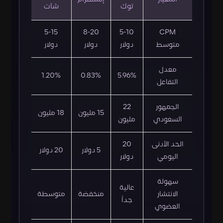
توك
شات
5-15
8-20
5-10
CPM
متوسط
دولار
دولار
دولار
معدل
1.20%
0.83%
5.96%
التفاعل
الجمهور
22
15 مليون
18 مليون
السعودي
مليون
الحد الأدنى
20
5 دولار
20 دولار
اليومي
دولار
سهولة
عالية
الانتشار
منخفضة
متوسطة
جداً
العضوي