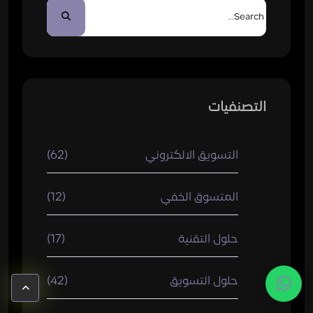
التصنفيات
التسويق الالكتروني
(62)
المتسوق الخفي
(12)
حلول التقنية
(17)
حلول التسويق
(42)