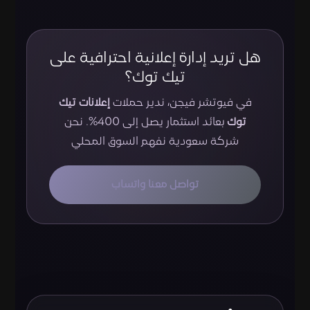
هل تريد إدارة إعلانية احترافية على
تيك توك؟
في فيوتشر فيجن، ندير حملات
إعلانات تيك
توك
بعائد استثمار يصل إلى 400%. نحن
شركة سعودية نفهم السوق المحلي
تواصل معنا واتساب