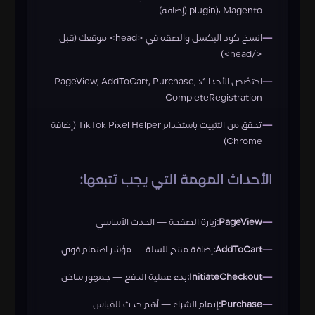
plugin)، Magento (إضافة)
انسخ كود البكسل والصقه في <head> موقعك (قبل
</head>)
اختصّص الأحداث: PageView, AddToCart, Purchase,
CompleteRegistration
تحقق من التثبيت باستخدام TikTok Pixel Helper (إضافة
Chrome)
الأحداث المهمة التي يجب تتبعها:
PageView:
زيارة الصفحة — الحدث الأساسي
AddToCart:
إضافة منتج للسلة — مؤشر اهتمام قوي
InitiateCheckout:
بدء عملية الدفع — جمهور ساخن
Purchase:
إتمام الشراء — أهم حدث للقياس