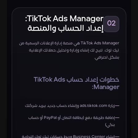
TikTok Ads Manager:
02
إعداد الحساب والمنصة
TikTok Ads Manager هي منصة إدارة الإعلانات الرسمية من
تيك توك. تتيح لك إنشاء وإدارة وتحليل حملاتك الإعلانية
بشكل احترافي.
خطوات إعداد حساب TikTok Ads
Manager:
زيارة ads.tiktok.com وإنشاء حساب جديد ببريد شركتك
إضافة طريقة دفع (بطاقة ائتمان أو PayPal أو حساب
بنكي)
إنشاء Business Center وربط حسابات تيك توك التجارية