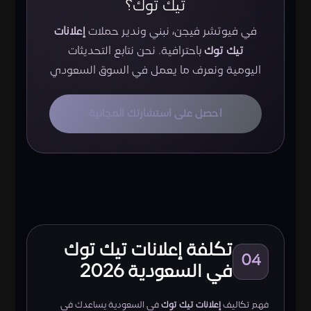
تيك توك؟
في فيوتشر فيجن، نبني وندير حملات
إعلانات
تيك توك
باحترافية. نحن نتابع التحديثات
اليومية ونعرف ما يعمل في السوق السعودي
احصل على استشارتك المجانية
تكلفة إعلانات تيك توك
04
في السعودية 2026
فهم تكاليف
إعلانات تيك توك
في السعودية يساعدك في