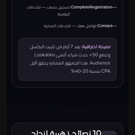
CompleteRegistration:
تسجيل حساب — للخدمات
الرقمية
Contact:
تواصل معك — للخدمات المحلية
نصيحة احترافية:
بعد 7 أيام من تثبيت البكسل
وجمع 50+ حدث شراء، أنشئ Lookalike
Audience. هذا الجمهور المشابه يحقق أقل
CPA بنسبة 20-40%.
10 نصائح ذهبية لنجاح