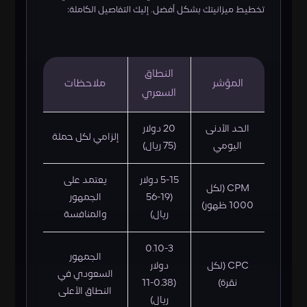
تخطيط ميزانيتك بشكل أفضل. إليك التفاصيل الكاملة:
النطاق
المؤشر
ملاحظات
السعري
الحد الأدنى
20 دولار
إلزامي لكل حملة
اليومي
(75 ريال)
5-15 دولار
يعتمد على
CPM (لكل
(19-56
الجمهور
1000 ظهور)
ريال)
والمنافسة
0.10-3
الجمهور
CPC (لكل
دولار
السعودي في
نقرة)
(0.38-11
النطاق الأعلى
ريال)