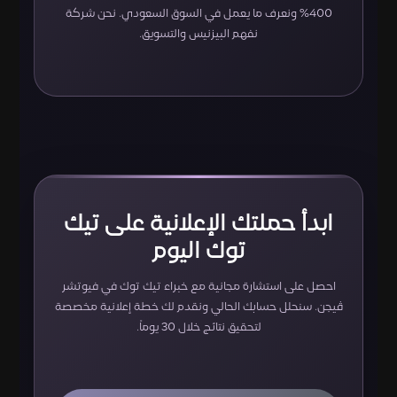
400% ونعرف ما يعمل في السوق السعودي. نحن شركة
نفهم البيزنيس والتسويق.
ابدأ حملتك الإعلانية على تيك
توك اليوم
احصل على استشارة مجانية مع خبراء تيك توك في فيوتشر
ڤيجن. سنحلل حسابك الحالي ونقدم لك خطة إعلانية مخصصة
لتحقيق نتائج خلال 30 يوماً.