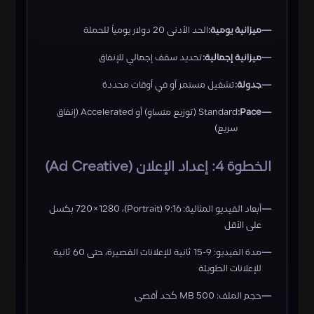
ميزانية يومية:
الحد الأدنى 20 دولار يومياً للحملة
ميزانية إجمالية:
تحديد سقف إجمالي للإنفاق
جدولة:
تشغيل مستمر أو في أوقات محددة
Pace:
Standard (توزيع متساوٍ) أو Accelerated (إنفاق
سريع)
الخطوة 4: إعداد الإعلان (Ad Creative)
أبعاد الفيديو المثالية: 9:16 (Portrait)، 720×1280 بكسل
على الأقل
مدة الفيديو: 9-15 ثانية للإعلانات القصيرة، حتى 60 ثانية
للإعلانات الطويلة
حجم الملف: 500 MB كحد أقصى