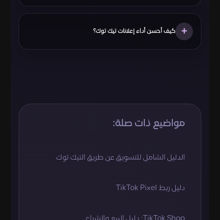
+
كيف أحسن أداء إعلانات تيك توك؟
مواضيع ذات صلة:
الدليل الشامل للتسويق عن طريق التيك توك
دليل ربط TikTok Pixel
TikTok Shop: دليل البيع والشراء