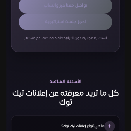
تواصل معنا عبر واتساب
احجز جلسة استراتيجية
استشارة مجانية
بدون التزام
خطة مخصصة
دعم مستمر
الأسئلة الشائعة
كل ما تريد معرفته عن إعلانات تيك
توك
+
ما هي أنواع إعلانات تيك توك؟