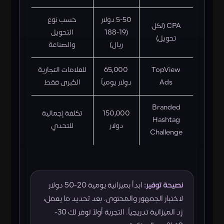
5-50 دولار
حسب نوع
CPA (لكل
(19-188
التحويل
تحويل)
ريال)
والصناعة
TopView
65,000
للعلامات التجارية
Ads
دولار يومياً
الكبرى فقط
Branded
150,000
تكلفة إجمالية
Hashtag
دولار
للتحدي
Challenge
نصيحة توفير:
ابدأ بميزانية يومية 20-50 دولار
لاختبار الجمهور والمحتوى. بعد تحديد ما يعمل،
زِد الميزانية تدريجياً. التجربة أولاً توفر لك 30-