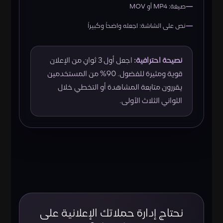
صيغة: MP4 أو MOV
نص على الشاشة: اجعله واضحاً وكبيراً
نصيحة احترافية:
اجعل أول 3 ثوانٍ من الإعلان
قوية ومثيرة للفضول. 90% من المستخدمين
يقررون متابعة المشاهدة أو التخطي خلال
الثواني الثلاث الأولى.
نحتاج إدارة حملاتك الإعلانية على