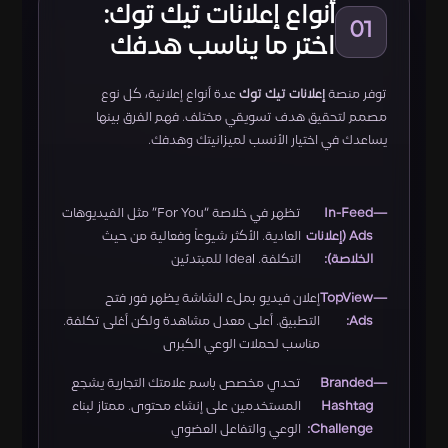
أنواع إعلانات تيك توك:
01
اختر ما يناسب هدفك
توفر منصة
إعلانات تيك توك
عدة أنواع إعلانية، كل نوع
مصمم لتحقيق هدف تسويقي مختلف. فهم الفرق بينها
يساعدك في اختيار الأنسب لميزانيتك وهدفك.
In-Feed
تظهر في خلاصة “For You” مثل الفيديوهات
Ads (إعلانات
العادية. الأكثر شيوعاً وفعالية من حيث
الخلاصة):
التكلفة. Ideal للمبتدئين
TopView
إعلان فيديو بملء الشاشة يظهر فور فتح
Ads:
التطبيق. أعلى معدل مشاهدة ولكن أغلى تكلفة.
مناسب لحملات الوعي الكبرى
Branded
تحدي مخصص باسم علامتك التجارية يشجع
Hashtag
المستخدمين على إنشاء محتوى. ممتاز لبناء
Challenge:
الوعي والتفاعل العضوي