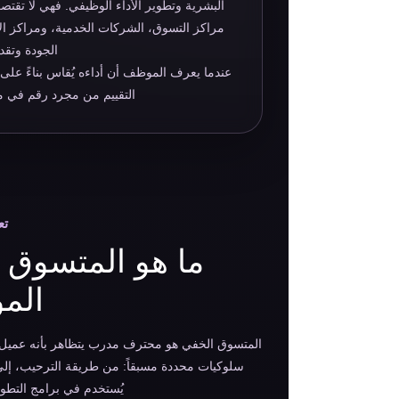
البشرية وتطوير الأداء الوظيفي. فهي لا تقتص
مراكز التسوق، الشركات الخدمية، ومراكز الا
الجودة وتقد
عندما يعرف الموظف أن أداءه يُقاس بناءً على
التقييم من مجرد رقم في مل
تع
ما هو المتسوق ا
الم
المتسوق الخفي هو محترف مدرب يتظاهر بأنه عميل عا
سلوكيات محددة مسبقاً: من طريقة الترحيب، إلى د
يُستخدم في برامج التطوير