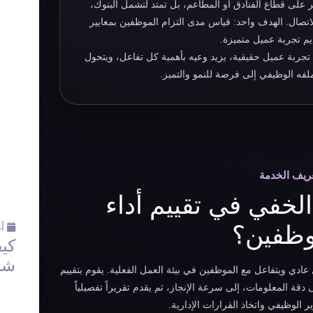
ر على قطاع الفنادق أو المطاعم، بل تمتد لتشمل البنوك،
تصال. الهدف واحد: قياس مدى التزام الموظفين بمعايير
يم تجربة عميل متميزة.
 تجربة عميل حقيقية، يزيد وعيه بأهمية كل تفاعل، ويتحول
فه الوظيفي إلى فرصة للنمو والتميز.
ريف الخدمة
لخفي في تقييم أداء
وظفين؟
أغس
كيف
شا
دي ويتفاعل مع الموظفين في بيئة العمل الفعلية. يقوم بتقييم
قة المعلومات، إلى سرعة الإنجاز، ثم يقدم تقريراً تفصيلياً
 الوظيفي واتخاذ القرارات الإدارية.