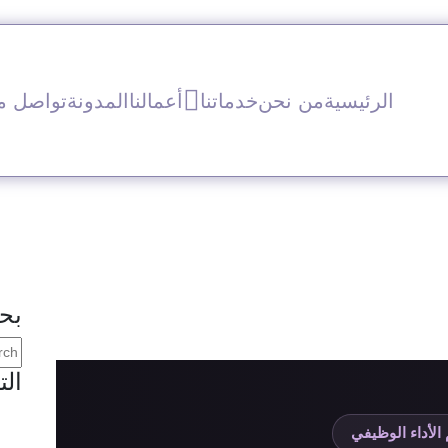
الرئيسية
من نحن
خدماتنا
أعمالنا
المدونة
تواصل مع
بح
الت
 الأداء الوظيفي