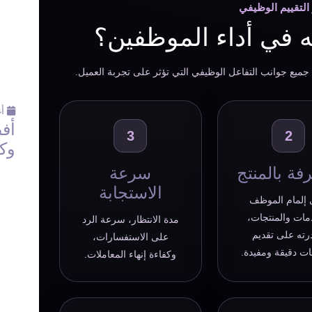
التقييم الوظيفي
مه في أداء الموظفين؟
ع جميع جوانب التفاعل الوظيفي التي تؤثر على تجربة العميل.
أغس
أف
3
2
وك
فة بالمنتج
سرعة
الاستجابة
إلمام الموظف
مات والمنتجات،
مدة الانتظار، سرعة الرد
رته على تقديم
على الاستفسارات،
ت دقيقة ومفيدة.
وكفاءة إنهاء المعاملات.