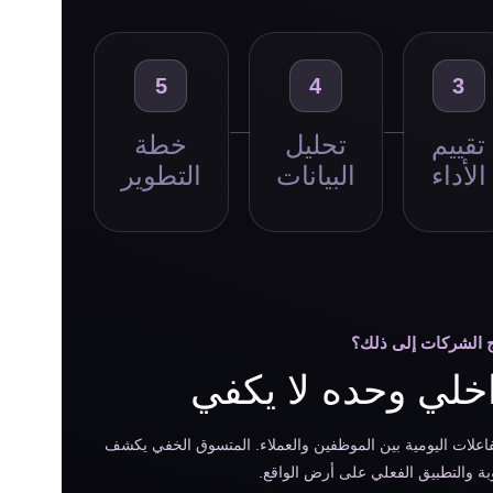
5
4
3
تقييم
تحليل
خطة
الأداء
البيانات
التطوير
ج الشركات إلى ذلك؟
داخلي وحده لا يكفي
فاعلات اليومية بين الموظفين والعملاء. المتسوق الخفي يكشف
وبة والتطبيق الفعلي على أرض الواقع.