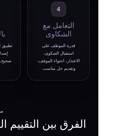
4
التعامل مع
ا
الشكاوى
با
قدرة الموظف على
تطبيق ا
استقبال الشكوى،
إصدار
الاعتذار، احتواء الموقف،
صحيح، و
وتقديم حل مناسب.
مق
الفرق بين التقييم 