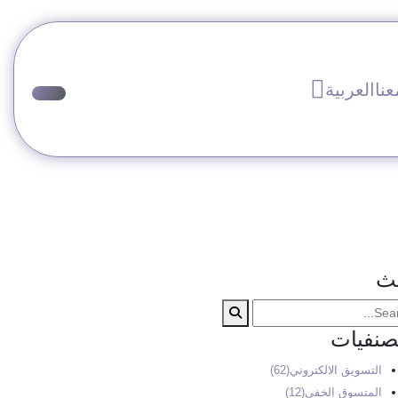
نا
العربية
ث
صنفيات
التسويق الالكتروني
(62)
المتسوق الخفي
(12)