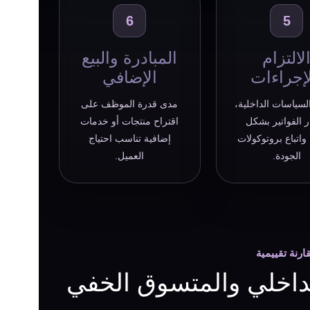
6
5
لالتزام
المبادرة والبيع
لإجراءات
الإضافي
لسياسات الداخلية،
مدى قدرة الموظف على
 الفواتير بشكل
اقتراح منتجات أو خدمات
اتباع بروتوكولات
إضافية تناسب احتياج
الجودة.
العميل.
ارنة تقييمية
الداخلي والمتسوق الخفي