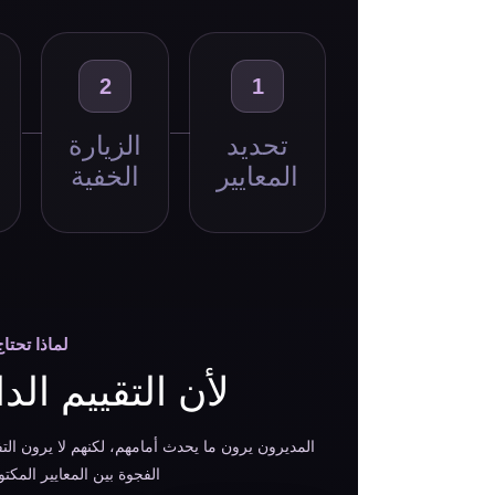
2
1
تحديد
الزيارة
المعايير
الخفية
لماذا تحتا
لأن التقييم ال
المديرون يرون ما يحدث أمامهم، لكنهم لا يرون الت
الفجوة بين المعايير المكت