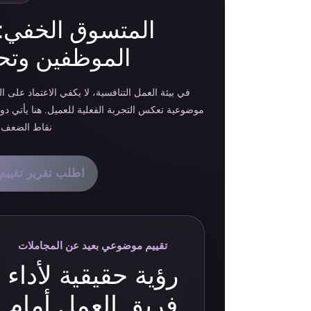
المتسوق الخفي: أد
الموظفين وتح
في بيئة العمل التنافسية، لا يكفي الاعتماد على ال
موضوعية تعكس التجربة الفعلية للعميل. هنا يأتي دور
نقاط الضعف، 
اطلب تقرير تقييم 
تقييم موضوعي بعيد عن المجاملات
رؤية حقيقية لأداء
فريق العمل أمام