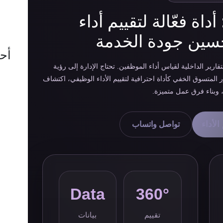
اة فعّالة لتقييم أداء
سين جودة الخدمة
أح
تقارير الداخلية لقياس أداء الموظفين. تحتاج الإدارة إلى رؤية
 المتسوق الخفي كأداة احترافية لتقييم الأداء الوظيفي، اكتشاف
وبناء فرق عمل متميزة.
الأداء
تواصل واتساب
Data
360°
تقييم
بيانات