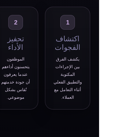
2
1
اكتشاف
تحفيز
الفجوات
الأداء
يكشف الفرق
الموظفون
بين الإجراءات
يتحسنون أداءهم
المكتوبة
عندما يعرفون
والتطبيق الفعلي
أن جودة خدمتهم
أثناء التعامل مع
تُقاس بشكل
العملاء.
موضوعي.