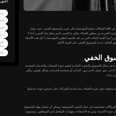
إدارة مواقع التواصل الاج
دليلك لزيادة التفاعل وتحق
المبيعات في
يوليو 23, 2026
By
تصميم فيديو تسويقي: الد
الشامل لإنتاج محتوى مرئ
يُحقق النتائج