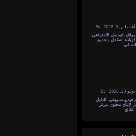
By
اعي
في
By