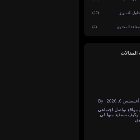
(62)
(12)
(17)
(42)
(4)