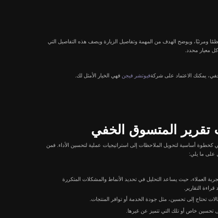
ة، وسلوك الموظفين.
ات، ومهارات التواصل لدى
ية حقيقية عن كيفية تعامل
لنية وتُشارك مع الإدارات
 الشركات نحو التفوق في
اد التقارير من خلال ما يلي: