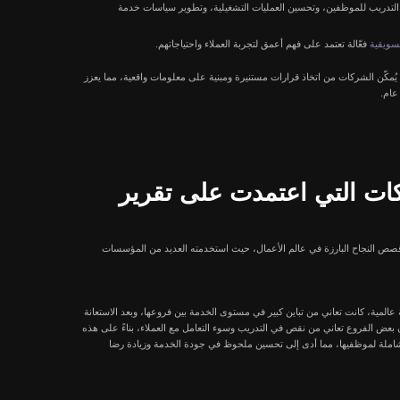
م تقديم توجيهات محددة حول
وعيًا وغير متحيز، قادرًا
ظار، ومدى الاستجابة
باستخدام تقنيات مثل