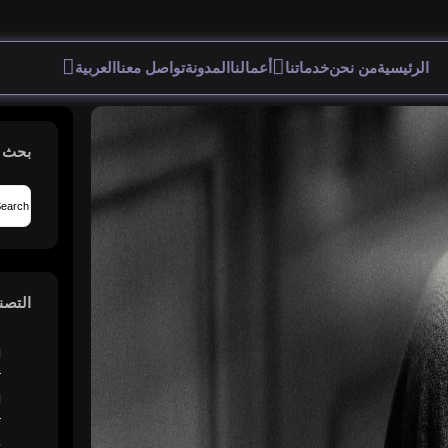
لمدونة
تواصل معنا
العربية
بحث
التصنفيات