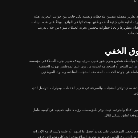
أشهر الإشارات
استراتيجيات التسويق الالكترو
التسويق الإلكتروني
التسويق عبر البريد الإلكتروني
متسوق الخفي، حيث يعمل
يجعل هذا التقرير أداة لا
دراسة جدوى
ير المؤسسات؟ كل هذه الأسئلة
طرق تسويق مشروع قطع غيا
.
سيارات
عناصر المزيج التسويق الالكتر
 المنتجات والخدمات المقدمة
الخدمات بشكل طبيعي، ولكن