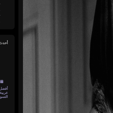
التسويق الالكتروني
المتسوق الخفي
حلول التقنية
حلول التسويق
صناعة المحتوى
أحدث المقالات