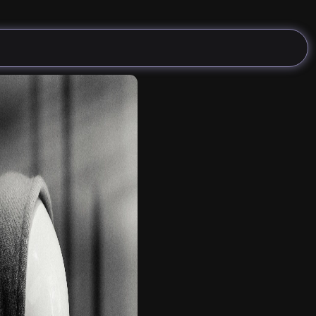
قرير المتسوق الخفي
الرئيسية
من نحن
خدماتنا
أعمالنا
ا