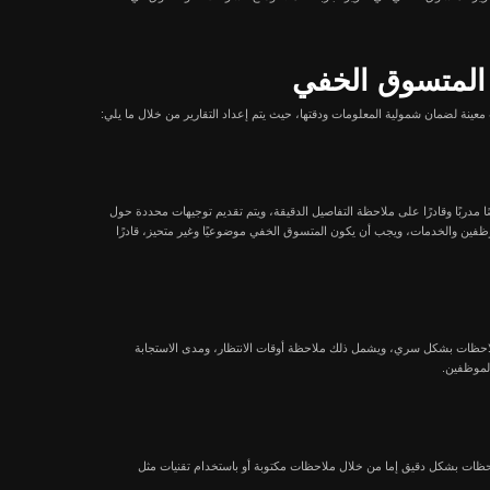
 على تحسين جودة خدماتها
يمكن أن تشمل مهام المتسوق
اصل لدى الموظفين، ومستوى
ب من جوانب التجربة، هذه
قع، وبناءً على هذه البيانات،
، سواء من خلال تدريب
يم تجربة العملاء في مؤسسة
ظفين بهويته الحقيقية،