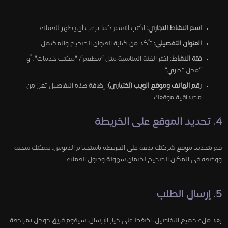
اسم النشاط التجاري
: اكتب الاسم كما ترغب أن يظهر للعملاء.
العنوان التفصيلي
: تأكد من كتابة العنوان الصحيح والمكتمل.
فئة النشاط
: اختر الفئة المناسبة مثل “مطعم”، “مكتب خدمات”، أو
“محل تجاري”.
رقم الهاتف وموقع الويب (اختياري)
: إضافة هذه التفاصيل تعزز من
مصداقية موقعك.
4. تحديد الموقع على الخريطة
قم بتحديد موقع شركتك بدقة على الخريطة باستخدام الدبوس. يمكنك سحبه
ووضعه في المكان الصحيح لضمان سهولة وصول العملاء.
5. إرسال الطلب
بعد ملء جميع التفاصيل، اضغط على خيار الإرسال. سيقوم فريق جوجل بمراجعة