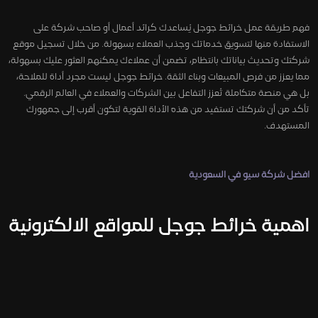
فهم طريقة عمل خرائط جوجل يُساعدك كرائد أعمال أو صاحب شركة على
الاستفادة منها لتسويق خدماتك وجذب العملاء بسهولة. من خلال تسجيل موقع
شركتك وتحديث بياناتك بانتظام، تضمن أن عملاءك يمكنهم العثور عليك بسهولة،
مما يعزز من فرص المبيعات وبناء الثقة. خرائط جوجل ليست مجرد أداة للملاحة،
بل هي منصة متكاملة تُعزز التفاعل بين الشركات والعملاء في العالم الرقمي.
تأكد من أن شركتك تستفيد من هذه الأداة القوية لتكون أقرب إلى جمهورك
المستهدف.
افضل شركة سيو في السعودية
اهمية خرائط جوجل للمواقع الالكترونية