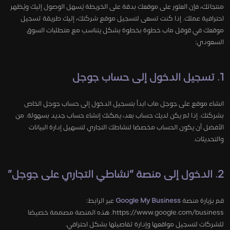
منتجاتك، فإن العثور على موقعك بدقة على الخريطة يُسهل الوصول إليك ويُظهر
احترافية عملك. إذا كنت تسعى لتسجيل موقع شركتك، إليك طريقة تسجيل
موقعك في قوقل ماب خطوة بخطوة بشكل يتناسب مع متطلبات السوق
السعودي:
1. تسجيل الدخول إلى حساب جوجل
انشاء موقع على جوجل ماب ابدأ بتسجيل الدخول إلى حساب جوجل الخاص
بشركتك. إذا لم يكن لديك حساب بعد، يمكنك إنشاء حساب جديد بسهولة. من
الأفضل أن يكون الحساب مخصصًا لنشاطك التجاري لتسهيل إدارة البيانات
والتحديثات.
2. الدخول إلى منصة “نشاطي التجاري على جوجل”
قم بزيارة منصة
Google My Business
عبر الرابط:
https://www.google.com/business. هذه المنصة مصممة خصيصًا
للشركات لتسجيل مواقعها وإدارة تفاصيلها بشكل احترافي.