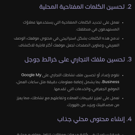
2. تحسين الكلمات المفتاحية المحلية
نعمل على تحديد الكلمات المفتاحية التي يستخدمها عملاؤك
المستهدفون في منطقتك.
ندمج هذه الكلمات بشكل استراتيجي في محتوى موقعك، الوصف
التعريفي، وعناوين الصفحات لجعل موقعك أكثر قابلية للاكتشاف.
3. تحسين ملفك التجاري على خرائط جوجل
نقوم بإعداد أو تحسين ملف نشاطك التجاري على
Google My
Business
، بما يشمل إضافة معلومات دقيقة مثل ساعات العمل،
الموقع الجغرافي، والخدمات التي تقدمها.
نعمل على تعزيز تقييمات العملاء وتفاعلهم مع نشاطك، مما يعزز
من مصداقيتك ويزيد من ظهورك.
4. إنشاء محتوى محلي جذاب
فريقنا يساعدك في كتابة مدونات ومقالات تتناول مواضيع محلية