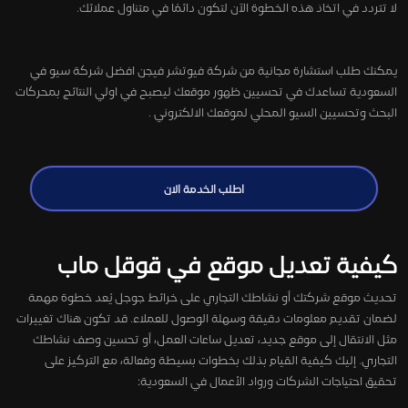
لا تتردد في اتخاذ هذه الخطوة الآن لتكون دائمًا في متناول عملائك.
يمكنك طلب استشارة مجانية من شركة فيوتشر فيجن افضل شركة سيو في
السعودية تساعدك في تحسيين ظهور موقعك ليصبح في اولي النتائج بمحركات
البحث وتحسيين السيو المحلي لموقعك الالكتروني .
اطلب الخدمة الان
كيفية تعديل موقع في قوقل ماب
تحديث موقع شركتك أو نشاطك التجاري على خرائط جوجل يُعد خطوة مهمة
لضمان تقديم معلومات دقيقة وسهلة الوصول للعملاء. قد تكون هناك تغييرات
مثل الانتقال إلى موقع جديد، تعديل ساعات العمل، أو تحسين وصف نشاطك
التجاري. إليك كيفية القيام بذلك بخطوات بسيطة وفعالة، مع التركيز على
تحقيق احتياجات الشركات ورواد الأعمال في السعودية: