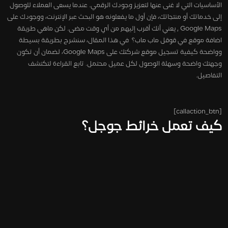
الأساسيات التي لا غنى عنها لتعزيز وجودك الرقمي. عندما يسعى العملاء للوصول
إلى خدماتك أو منتجاتك، فإن أول ما يفعلونه هو البحث عبر الإنترنت، ووجودك على
Google Maps , يعني أنك أقرب إليهم من أي وقت مضى. لكن ماهي طريقة
اضافة موقع في قوقل ماب ماب؟ في هذا المقال، سنشرح بطريقة بسيطة
وواضحة كيفية تسجيل موقع شركتك على Google Maps، لضمان أن تكون
وجهتك واضحة وسهلة الوصول لكل عميل محتمل. تابع القراءة لتكتشف
التفاصيل.
[callaction_btn]
كيف تعمل خرائط جوجل؟