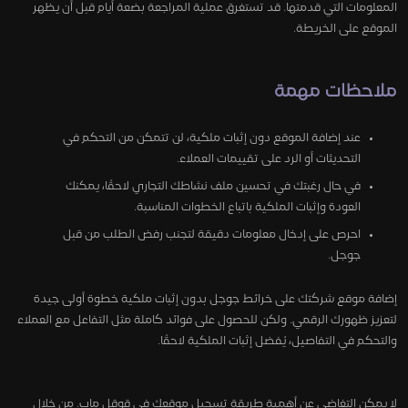
المعلومات التي قدمتها. قد تستغرق عملية المراجعة بضعة أيام قبل أن يظهر
الموقع على الخريطة.
ملاحظات مهمة
عند إضافة الموقع دون إثبات ملكية، لن تتمكن من التحكم في
التحديثات أو الرد على تقييمات العملاء.
في حال رغبتك في تحسين ملف نشاطك التجاري لاحقًا، يمكنك
العودة وإثبات الملكية باتباع الخطوات المناسبة.
احرص على إدخال معلومات دقيقة لتجنب رفض الطلب من قبل
جوجل.
إضافة موقع شركتك على خرائط جوجل بدون إثبات ملكية خطوة أولى جيدة
لتعزيز ظهورك الرقمي. ولكن للحصول على فوائد كاملة مثل التفاعل مع العملاء
والتحكم في التفاصيل، يُفضل إثبات الملكية لاحقًا.
لا يمكن التغاضي عن أهمية طريقة تسجيل موقعك في قوقل ماب. من خلال