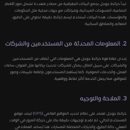
تبدأ خرائط جوجل بجمع البيانات الجغرافية من مصادر متعددة تشمل صور الأقمار
الصناعية، المسوحات الميدانية، وشراكات مع جهات محلية مثل الحكومات
والمؤسسات. هذه البيانات تُستخدم لرسم خرائط دقيقة تحتوي على الطرق،
المعالم، والمناطق السكنية.
2. المعلومات المحدثة من المستخدمين والشركات
إحدى نقاط قوة خرائط جوجل هي المعلومات التي تُضاف من المستخدمين
والشركات. على سبيل المثال، يمكن للشركات تحديث بياناتها مثل العنوان، ساعات
العمل، والخدمات المتوفرة. كما يُساهم المستخدمون بإضافة تقييمات وصور
للمواقع، مما يجعل الخدمة أكثر تفاعلاً وواقعية.
3. الملاحة والتوجيه
خرائط جوجل تعتمد على نظام تحديد المواقع العالمي (
GPS
) لرصد موقع
المستخدم الحالي، ثم تقدم توجيهات دقيقة بناءً على حركة المرور في الوقت
الفعلي، حالة الطرق، والخيارات المفضلة للمسارات. هذا يُساعد العملاء في