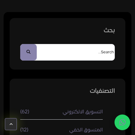
بحث
التصنفيات
التسويق الالكتروني
(62)
المتسوق الخفي
(12)