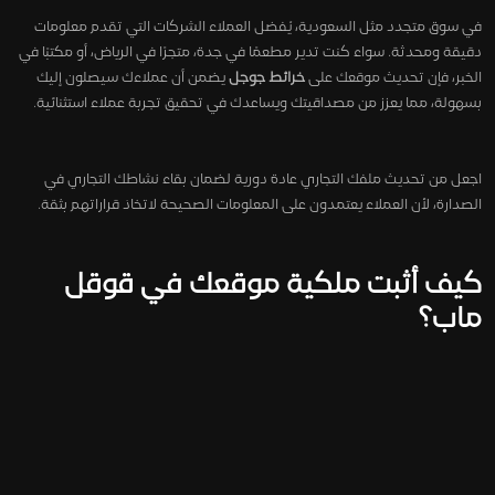
في سوق متجدد مثل السعودية، يُفضل العملاء الشركات التي تقدم معلومات
دقيقة ومحدثة. سواء كنت تدير مطعمًا في جدة، متجرًا في الرياض، أو مكتبًا في
الخبر، فإن تحديث موقعك على
خرائط جوجل
يضمن أن عملاءك سيصلون إليك
بسهولة، مما يعزز من مصداقيتك ويساعدك في تحقيق تجربة عملاء استثنائية.
اجعل من تحديث ملفك التجاري عادة دورية لضمان بقاء نشاطك التجاري في
الصدارة، لأن العملاء يعتمدون على المعلومات الصحيحة لاتخاذ قراراتهم بثقة.
كيف أثبت ملكية موقعك في قوقل
ماب؟