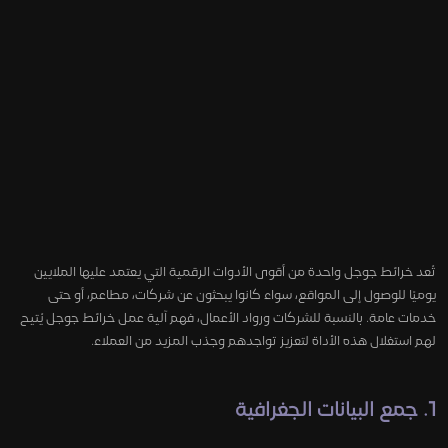
تُعد خرائط جوجل واحدة من أقوى الأدوات الرقمية التي يعتمد عليها الملايين
يوميًا للوصول إلى المواقع، سواء كانوا يبحثون عن شركات، مطاعم، أو حتى
خدمات عامة. بالنسبة للشركات ورواد الأعمال، فهم آلية عمل خرائط جوجل يُتيح
لهم استغلال هذه الأداة لتعزيز تواجدهم وجذب المزيد من العملاء.
1. جمع البيانات الجغرافية