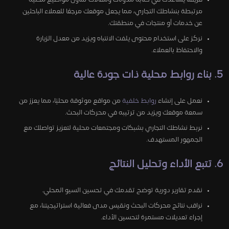
مرتبطة بنشاطك التجاري، مما يجعل موقعك مرجعًا للعملاء الباحثين
عن خدمات أو منتجات في منطقتك.
نركز على استخدام محتوى يلفت الانتباه ويزيد من معدل الزيارة
والاحتفاظ بالعملاء.
5. بناء روابط محلية ذات جودة عالية
نعمل على إنشاء
روابط خلفية
من مواقع موثوقة محليًا، مما يعزز من
سمعة موقعك ويزيد من ترتيبه في محركات البحث.
نربط نشاطك التجاري بشبكات ومجتمعات محلية لتعزيز تواصلك مع
الجمهور المستهدف.
6. تتبع الأداء وتحليل النتائج
نقدم تقارير دورية توضح تقدمك في تحسين السيو المحلي.
نراقب نتائج محركات البحث ونقيس مدى فعالية استراتيجيتنا، مع
إجراء تعديلات مستمرة لتحسين الأداء.