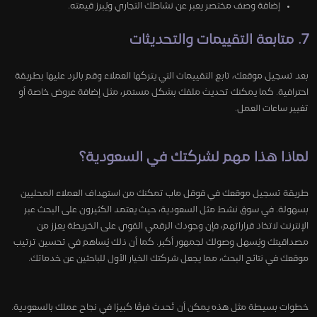
إضافة وصف مختصر يعبر عن نشاطك التجاري ويُبرز قيمته.
7. متابعة التقييمات والتحديثات
بعد تسجيل موقعك، تابع التقييمات التي يتركها العملاء وقم بالرد عليها بطريقة
احترافية. كما يمكنك تحديث ملفك بشكل مستمر، مثل إضافة عروض خاصة أو
تغيير ساعات العمل.
لماذا هذا مهم لشركتك في السعودية؟
طريقة تسجيل موقعك في قوقل ماب تمكنك من استهداف العملاء المحليين
بسهولة. في سوق نشط مثل السعودية، حيث يعتمد الكثيرون على البحث عبر
الإنترنت لاتخاذ قراراتهم، فإن وجودك الرقمي القوي على الخريطة يعزز من
مصداقيتك ويُسهل وصولك لجمهور أكبر. كما أن ذلك يُساهم في تحسين ترتيب
موقعك في نتائج البحث، مما يجعل شركتك الخيار الأول للباحثين عن خدماتك.
خطوات بسيطة مثل هذه يمكن أن تُحدث فرقًا كبيرًا في نجاح عملك بالسعودية.