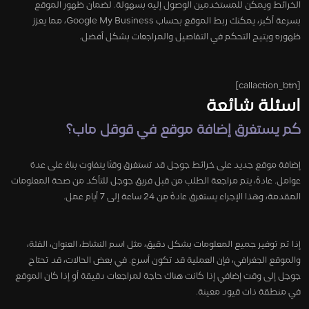
الخرائط ويمكن للمستخدمين الوصول إليه بسهولة. لضمان ظهور الموقع
بسرعة أكبر، يمكنك ربط الموقع بحساب Google My Business، مما يعزز
ظهوره ويتيح التحكم في التفاصيل والمراجعات بشكل أفضل.
[callaction_btn]
اسئلة شائعة
كم يستغرق إضافة موقع في قوقل ماب؟
إضافة موقع جديد على خرائط جوجل قد تستغرق وقتًا يتفاوت بناءً على عدة
عوامل. عادةً، يتم مراجعة الطلب من قبل فريق جوجل للتأكد من صحة المعلومات
المقدمة، وهذا الإجراء يستغرق عادةً من 24 ساعة إلى 7 أيام عمل.
إذا تم توفير جميع المعلومات بشكل دقيق، مثل اسم النشاط، العنوان، الفئة،
والموقع الجغرافي، فإن العملية قد تكون أسرع. في بعض الحالات، قد تحتاج
جوجل إلى وقت إضافي إذا كانت هناك حاجة لمراجعات دقيقة أو إذا كان الموقع
في منطقة ذات قيود معينة.