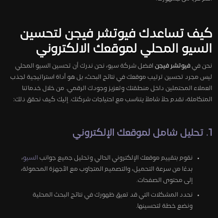
كيف تساعدك فيوتشر فيجن لتحسين
السيو المحلي لموقعك الالكتروني
نحن في
فيوتشر فيجن
افضل شركة سيو، نحن ندرك أن تحسين السيو المحلي
ليس مجرد تحسين ترتيب موقعك في نتائج البحث، بل هو أداة استراتيجية لجذب
العملاء المحتملين داخل منطقتك وتعزيز وجودك الرقمي. من خلال خدماتنا
المتكاملة، نقدم حلاً شاملاً يتناسب مع احتياجات شركتك. إليك كيف نحقق ذلك:
1. تحليل شامل لموقعك الإلكتروني
نقوم بتقييم موقعك الإلكتروني الحالي وتحليل جميع جوانب
السيو
،
بدءًا من سرعة التحميل، والتصميم المتجاوب مع الأجهزة المحمولة،
إلى محتوى الصفحات.
نحدد المشكلات التي قد تعيق ظهورك في نتائج البحث المحلية
ونضع خطة لتحسينها.