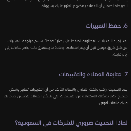
الخريطة لضمان أن العملاء يمكنهم العثور عليك بسهولة.
6. حفظ التغييرات
بعد إجراء التعديلات المطلوبة، اضغط على خيار “حفظ”. ستتم مراجعة التغييرات
من قبل فريق جوجل قبل أن يتم اعتمادها، وعادة ما يستغرق ذلك بضع ساعات إلى
أيام قليلة.
7. متابعة العملاء والتقييمات
بعد التحديث، راقب ملفك التجاري بانتظام للتأكد من أن التغييرات تظهر بشكل
صحيح. كما يمكنك الاستفادة من التقييمات التي يتركها العملاء لتحسين خدماتك
وبناء علاقات أقوى.
لماذا التحديث ضروري للشركات في السعودية؟