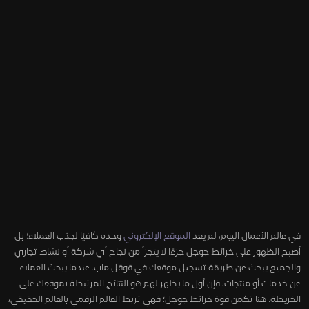
في عالم الأعمال اليوم، لم يعد
الموقع الإلكتروني
وحده كافيًا لجذب العملاء؛ بل
أصبح الظهور على خرائط جوجل جزءًا لا يتجزأ من نجاح أي شركة أو نشاط تجاري
والجميع يبحث عن طريقة تسجيل موقعك في قوقل ماب. عندما يبحث العملاء
عن خدمات أو منتجات، فإن أول ما يظهر لهم هو النتائج المرتبطة بموقعك على
الخريطة. هنا تكمن قوة خرائط جوجل؛ فهي تربط العالم الرقمي بالعالم الحقيقي،