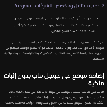
7. دعم متكامل ومخصص للشركات السعودية
نحرص على أن تكون حلولنا متوافقة مع طبيعة السوق السعودي.
نقدم دعمًا شخصيًا يساعدك على مواجهة التحديات وتحقيق أقصى
استفادة من تحسين السيو المحلي.
مع فيوتشر فيجن، نحن لا نقدم مجرد خدمات تقنية، بل نسعى إلى بناء شراكات
طويلة الأمد مع الشركات ورواد الأعمال. هدفنا هو أن يصبح موقعك الإلكتروني
الوجهة الأولى لعملائك في منطقتك، وأن تعكس تجربتك الرقمية صورة احترافية
تستحقها.
إضافة موقع في جوجل ماب بدون إثبات
ملكية
تعرفنا على طريقة تسجيل موقعك في قوقل ماب لكن في بعض الأحيان، قد
تحتاج إلى إضافة موقع في جوجل ماب بدون إثبات ملكية، خاصة إذا كنت تريد
التأكد من ظهور الموقع لعملائك في أسرع وقت. ورغم أن إثبات الملكية يمنحك