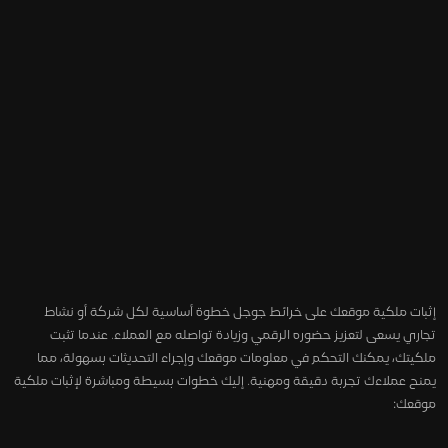
إثبات ملكية موقعك على خرائط جوجل خطوة أساسية لكل شركة أو نشاط
تجاري يسعى لتعزيز حضوره الرقمي وزيادة تواصله مع العملاء. عندما تثبت
ملكيتك، يمكنك التحكم في معلومات موقعك وإجراء التحديثات بسهولة، مما
يمنح عملاءك تجربة دقيقة ومهنية. إليك خطوات بسيطة ومباشرة لإثبات ملكية
موقعك: