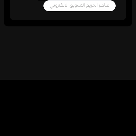
عناصر المزيج التسويق الالكتروني