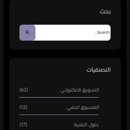
بحث
التصنفيات
التسويق الالكتروني
(62)
المتسوق الخفي
(12)
حلول التقنية
(17)