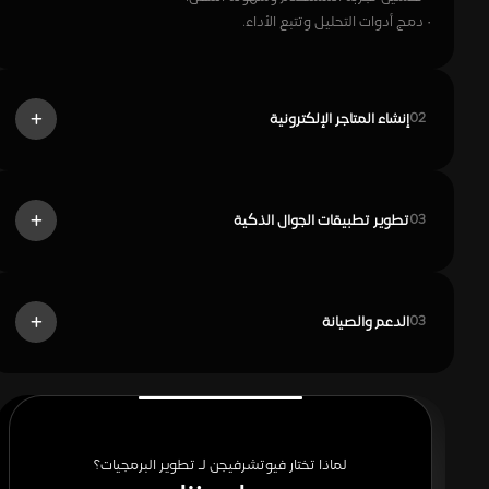
· دمج أدوات التحليل وتتبع الأداء.
إنشاء المتاجر الإلكترونية
02
تطوير تطبيقات الجوال الذكية
03
الدعم والصيانة
03
لماذا تختار فيوتشرفيجن لـ تطوير البرمجيات؟