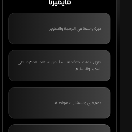
مايميزنا
خبرة واسعة في البرمجة والتطوير
حلول تقنية متكاملة تبدأ من استلام الفكرة حتى
التنفيذ والتسليم.
دعم فني واستشارات متواصلة.