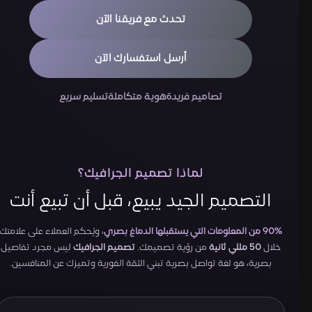
تحدث مع فريقنا الآن
أرسل استفسارك الآن
تصاميم فريدة
هوية متكاملة
تسليم سريع
لماذا تصميم الجرافيك؟
التصميم الجيد يبيع، قبل أن تبيع أنت
90% من المعلومات التي يستقبلها الدماغ بصري
، ويُحكم العملاء على علامتك
خلال
50 مللي ثانية
من رؤية تصميمك.
تصميم الجرافيك
ليس مجرد تفاصيل
بصرية، هو لغة تواصل بصرية تبني الثقة الفورية وتميزك عن المنافسين.