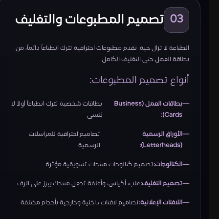
تصميم المطبوعات والتغليف
03
الطباعة لا تزال حية. نقدم مطبوعات احترافية تترك انطباعاً دائماً، من
بطاقة العمل حتى التغليف الكامل.
أنواع تصميم المطبوعات:
بطاقات العمل (Business
بطاقات شخصية تترك انطباعاً أولاً لا
Cards):
يُنسى
الأوراق الرسمية
تصاميم احترافية للمراسلات
(Letterheads):
الرسمية
الكتالوجات:
تصميم كتالوجات منتجات تسويقية مؤثرة
تصميم التغليف:
علب، أكياس، وأغلفة تجعل منتجك يبرز على الرف
اللافتات الإعلانية:
تصاميم لافتات داخلية وخارجية بأحجام مختلفة