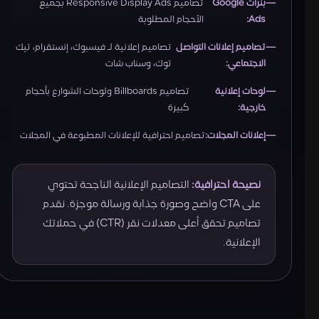
بنرات Google
تصاميم Responsive Display Ads بجميع
Ads:
الأحجام المطلوبة
تصاميم إعلانات التواصل
تصاميم إعلانية لـ فيسبوك، إنستقرام، تيك
الاجتماعي:
توك، وسناب شات
لوحات إعلانية
تصاميم Billboards ولوحات الشوارع بأحجام
خارجية:
كبيرة
إعلانات المجلات:
تصاميم احترافية للإعلانات المطبوعة في المجلات
نصيحة احترافية:
التصاميم الإعلانية الناجحة تحتوي
على CTA واضح وصورة جذابة ورسالة موجزة. نقدم
تصاميم تحقق أعلى معدلات نقر (CTR) في حملاتك
الإعلانية.