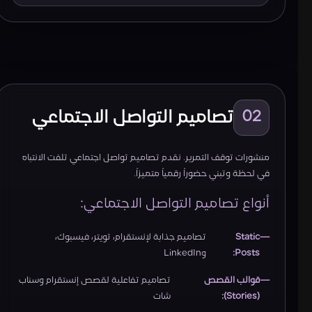
تصاميم التواصل الاجتماعي
02
منشورات توقف التمرير. نقدم تصاميم تواصل اجتماعي تلفت الانتباه
في لحظة وتبني حضوراً رقمياً متميزاً.
أنواع تصاميم التواصل الاجتماعي:
Static
تصاميم جذابة لإنستقرام، تويتر، فيسبوك،
Posts:
وLinkedIn
قوالب القصص
تصاميم تفاعلية لقصص إنستقرام وسناب
(Stories):
شات