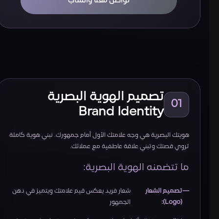
تواصل معنا واتساب
تصميم الهوية البصرية
01
Brand Identity
هويتك البصرية هي وجه علامتك الأول أمام جمهورك. نبني هوية كاملة
تروي قصتك وتبني علاقة عاطفية مع عملائك.
ما تتضمنه الهوية البصرية:
تصميم الشعار
شعار فريد يعكس قيم علامتك ويتميز في ذهن
(Logo):
الجمهور