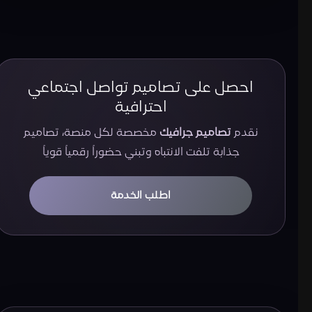
احصل على تصاميم تواصل اجتماعي
احترافية
نقدم
تصاميم جرافيك
مخصصة لكل منصة، تصاميم
جذابة تلفت الانتباه وتبني حضوراً رقمياً قوياً
اطلب الخدمة