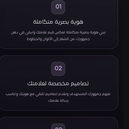
01
هوية بصرية متكاملة
نبني هوية بصرية متكاملة تعكس قيم علامتك وتبقى في ذهن
جمهورك، من الشعار إلى الألوان والخطوط
02
تصاميم مخصصة لعلامتك
نفهم جمهورك المستهدف ونقدم تصاميم تلتقي مع هويتك وتناسب
رسالة علامتك