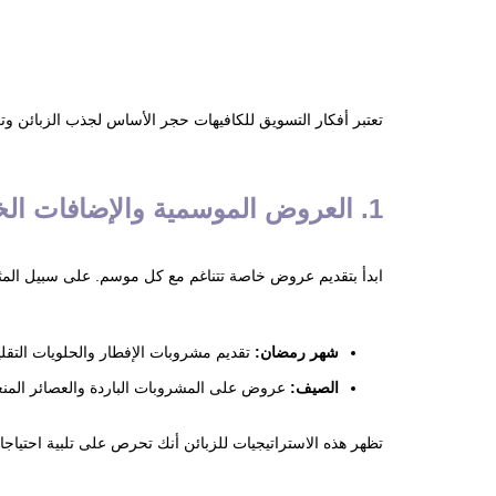
تعتبر أفكار التسويق للكافيهات حجر الأساس لجذب الزبائن وتعز
1. العروض الموسمية والإضافات الخاصة
ابدأ بتقديم عروض خاصة تتناغم مع كل موسم. على سبيل المث
شهر رمضان:
تقديم مشروبات الإفطار والحلويات التقلي
الصيف:
عروض على المشروبات الباردة والعصائر المن
تظهر هذه الاستراتيجيات للزبائن أنك تحرص على تلبية احتيا