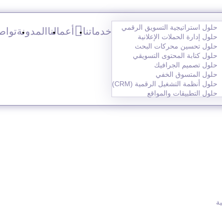
حلول استراتيجية التسويق الرقمي
خدماتنا
أعمالنا
المدونة
تواص
حلول إدارة الحملات الإعلانية
حلول تحسين محركات البحث
حلول كتابة المحتوى التسويقي
حلول تصميم الجرافيك
حلول المتسوق الخفي
حلول أنظمة التشغيل الرقمية (CRM)
حلول التطبيقات والمواقع
ية