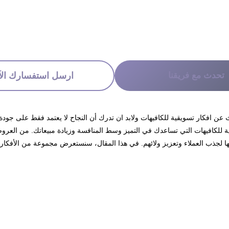
تحدث مع فريقنا
ارسل استفسارك الآ
حث عن افكار تسويقية للكافيهات ولابد ان تدرك أن النجاح لا يعتمد فقط على جود
ية للكافيهات التي تساعدك في التميز وسط المنافسة وزيادة مبيعاتك. من العروض
ا لجذب العملاء وتعزيز ولائهم. في هذا المقال، سنستعرض مجموعة من الأفكار ا