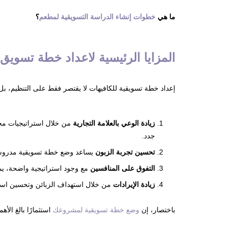
ما هي
خطوات إنشاء الدراسة التسويقية لمطعم
؟
المزايا الرئيسية لاعداد خطة تسويق 
إعداد خطة تسويقية للكافيهات لا يقتصر فقط على التنظيم، بل ي
زيادة الوعي بالعلامة التجارية
من خلال استراتيجيات محدد
جدد.
تحسين تجربة الزبون
يساعد وضع خطة تسويقية مدروسة ف
التفوق على المنافسين
مع وجود استراتيجية واضحة، يمك
زيادة الإيرادات
من خلال استهداف الزبائن وتحسين استراتي
باختصار، إن
وضع خطة تسويقية لمشروعك
استثمارًا بالغ الأ