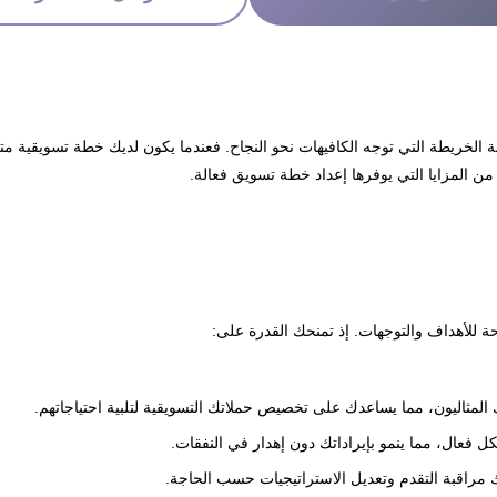
 للكافيهات
ة الخريطة التي توجه الكافيهات نحو النجاح. فعندما يكون لديك خطة تسويقية 
من المزايا التي يوفرها إعداد خطة تسويق فعالة.
ة للأهداف والتوجهات. إذ تمنحك القدرة على:
المثاليون، مما يساعدك على تخصيص حملاتك التسويقية لتلبية احتياجاتهم.
ل فعال، مما ينمو بإيراداتك دون إهدار في النفقات.
 مراقبة التقدم وتعديل الاستراتيجيات حسب الحاجة.