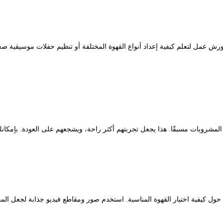
قد ورش عمل لتعلم كيفية إعداد أنواع القهوة المختلفة أو تنظيم حفلات موسيقية 
مشروبات مسبقًا. هذا يجعل تجربتهم أكثر راحة، ويشجعهم على العودة. بإمكانك
ل كيفية اختيار القهوة المناسبة. استخدم صور ومقاطع فيديو جذابة لجعل المحتوى 