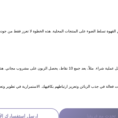
القهوة تسلط الضوء على المنتجات المحلية. هذه الخطوة لا تعزز فقط من جودة م
مشروب مجاني. هذا سيكون دافعًا لهم للعودة إلى الكافيه.
 فعالة في جذب الزبائن وتعزيز ارتباطهم بكافيهك. الاستمرارية في تطوير وتع
تحدث مع فريقنا
ارسل استفسارك الآ