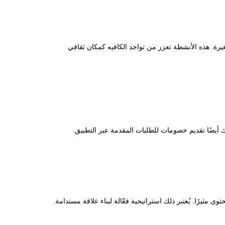
صغيرة. هذه الأنشطة تعزز من تواجد الكافيه كمكان ثقافي
 أيضًا تقديم خصومات للطلبات المقدمة عبر التطبيق.
مثيرًا. يُعتبر ذلك استراتيجية فعّالة لبناء علاقة مستدامة