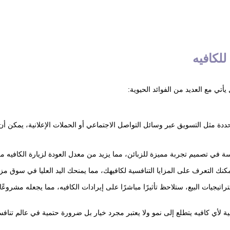
للكافيه
أتي مع العديد من الفوائد الحيوية:
ة مثل التسويق عبر وسائل التواصل الاجتماعي أو الحملات الإعلانية، يمكن أن
ي تصميم تجربة مميزة للزبائن، مما يزيد من معدل العودة لزيارة الكافيه م
نك التعرف على المزايا التنافسية لكافيهك، مما يمنحك اليد العليا في سوق مز
جيات البيع، ستلاحظ تأثيرًا مباشرًا على إيرادات الكافيه، مما يجعله مشروعًا 
همية لأي كافيه يتطلع إلى نمو ولا يعتبر مجرد خيار بل ضرورة حتمية في عالم تناف