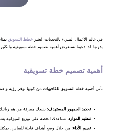
أهمية عمل خطة تسويقية
في عالم الأعمال المليء بالتحديات، تُعتبر
خطط التسويق
بمثاب
بدونها. لذا دعونا نستعرض أهمية تصميم خطة تسويقية والكثير 
أهمية تصميم خطة تسويقية
تأتي أهمية خطة التسويق للكافيهات من كونها توفر رؤية واضح
تحديد الجمهور المستهدف
: يفيدك معرفة من هم زبائنك 
تنظيم الموارد
: تساعدك الخطة على توزيع الميزانية بشك
تقييم الأداء
: من خلال وضع أهداف قابلة للقياس، يمكنك