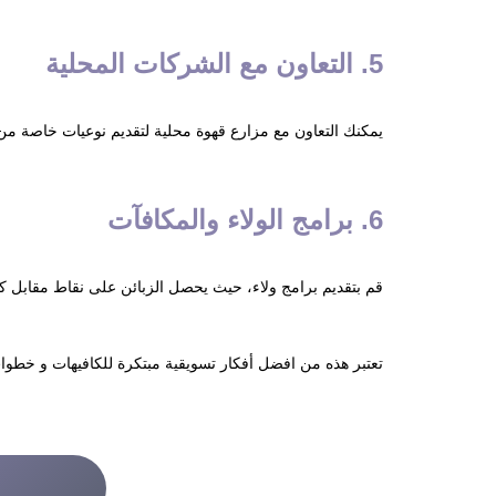
5. التعاون مع الشركات المحلية
يمكنك التعاون مع مزارع قهوة محلية لتقديم نوعيات خاصة من 
6. برامج الولاء والمكافآت
قم بتقديم برامج ولاء، حيث يحصل الزبائن على نقاط مقابل كل عملية شراء. مثلاً، بعد جمع 10 نقاط، يحصل الزبون على 
تعتبر هذه من افضل أفكار تسويقية مبتكرة للكافيهات و خطوات