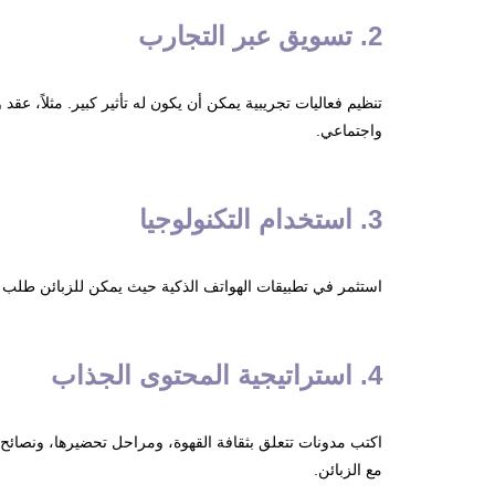
2. تسويق عبر التجارب
تنظيم فعاليات تجريبية يمكن أن يكون له تأثير كبير. مثلاً، ع
واجتماعي.
3. استخدام التكنولوجيا
استثمر في تطبيقات الهواتف الذكية حيث يمكن للزبائن طلب ال
4. استراتيجية المحتوى الجذاب
اكتب مدونات تتعلق بثقافة القهوة، ومراحل تحضيرها، ونصائح حو
مع الزبائن.