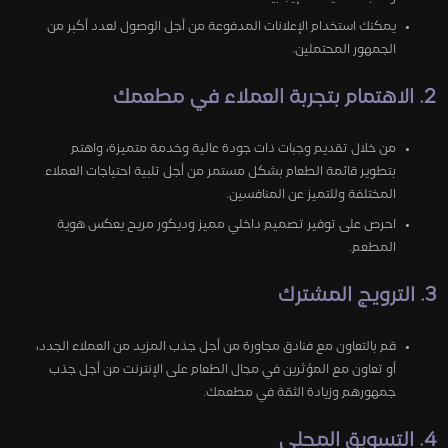
يمكنك استخدام الإعلانات المدفوعة من أجل الوصول لعدد أكبر من
الجمهور المحتملين.
2. الاهتمام بتجربة العملاء في مطعمك
من خلال تقديم وجبات ذات جودة عالية وخدمة متميزة، واهتم
بتطوير قائمة الطعام بشكل مستمر من أجل تلبية احتياجات العملاء
المختلفة وللتميز عن المنافسين.
احرص على توفير تصميم داخلي مميز وديكور مريح يعكس هوية
المطعم.
3. الترويج المشترك
قم بالتعاون مع فنادق مجاورة من أجل جذب المزيد من العملاء الجدد،
أو تعاون مع المؤثرين في مجال الطعام على الإنترنت من أجل جذب
جمهورهم وزيادة الثقة في مطعمك.
4. التسويق المحلي