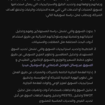
ورغباتهم وتوقعاتهم، وتحديد الطرق والاستراتيجيات التي يمكن استخدامها
لتسويق المنتجات أو الخدمات التي تلبي هذه الاحتياجات والرغبات وتحقق أهداف
الشركة، ويتطلب عمل دراسة تسويقية التالي:
بحوث التسويق والتي تشمل دراسة المستهلكين وفهم وتحليل
احتياجاتهم وتفضيلاتهم وسلوكياتهم الشرائية عن طريق استخدام
أدوات البحث المختلفة مثل المقابلات والاستبيانات.
التخطيط وتحديد استراتيجيات التسويق والتي تشمل تحديد السوق
المستهدف وتحليل المنافسين وتطوير المزيج التسويقي عن طريق
تطوير خطط التسعير والتوزيع والتسويق الإلكتروني التقليدي و
التسويق عبر وسائل التواصل الاجتماعي او السوشيال ميديا
.
إدارة العلامة التجارية الخاصة بالشركات والمنتجات عن طريق العمل
على تطوير الهوية التجارية للشركة أو المؤسسة، وتطبيق
استراتيجيات التسويق لتعزيز الوعي والولاء للعلامة التجارية.
تحليل السوق والاتجاهات باستخدام أدوات وتقنيات مثل تحليل
SWOT وتحليل PESTEL وتحليل وفهم اتجاهات السوق من أجل
تحديد الفرص والتحديات المناسبة للمشروع.