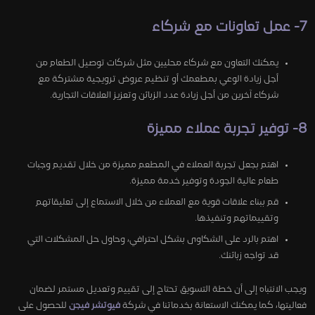
7- عمل تعاونات مع شركاء
يمكنك التعاون مع شركاء محليين مثل شركات توصيل الطعام من
أجل زيادة الوعي بمطعمك أو تنظيم عروض ترويجية مشتركة مع
شركاء آخرين من أجل زيادة عدد الزبائن وتعزيز العلاقات التجارية.
8- توفير تجربة عملاء مميزة
اهتم بجعل تجربة العملاء في المطعم مميزة من خلال تقديم وجبات
طعام عالية الجودة وتوفير خدمة مميزة.
قم ببناء علاقات قوية مع العملاء من خلال الاستماع إلى تعليقاتهم
وتقييماتهم وتنفيذها.
اهتم بالرد على الشكاوى بشكل احترافي، وحاول حل المشكلات التي
قد تواجه زبائنك.
ويجب الانتباه إلى أن خطة التسويق تحتاج إلى تقييم وتعديل مستمر لضمان
فعاليتها، كما يمكنك الاستعانة بخدماتنا في شركة
فيوتشر فيجن
للحصول على