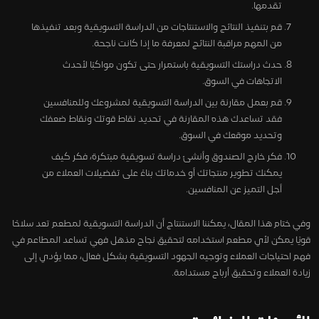
تقدمها.
قم بتنفيذ النتائج والاستنتاجات من الدراسة التسويقية وبعد تنفيذها
من المهم مراقبة النتائج لمعرفة ما إذا كانت ناجحة.
حدث دراستك التسويقية باستمرار حتى تكون مواكبًا لأحدث
الاتجاهات في السوق.
قم بعمل مقارنة بين الدراسة التسويقية لمشروعك وللمنافسين
فقد تساعدك هذه المقارنة في تحديد نقاط قوتك ونقاط ضعفك
وتحديد موقعك في السوق.
فكر خارج الصندوق وأنشئ دراسة تسويقية مبتكرة، فكر كيف
يمكنك تطوير منتجاتك أو خدماتك بناءً على تفضيلات العملاء من
أجل التميز عن المنافسين.
وفي ختام هذا المقال، يمكننا الاستنتاج أن الدراسة التسويقية لمطعم تعد سلاحًا
قويًا يمكن لأي مطعم استخدامه لتحقيق نجاح مذهل فهي تساعد المطاعم في
فهم احتياجات العملاء وتوجيه الجهود التسويقية بشكل فعال، مما يؤدي إلى
زيادة العملاء وتحقيق أرباح مستدامة.