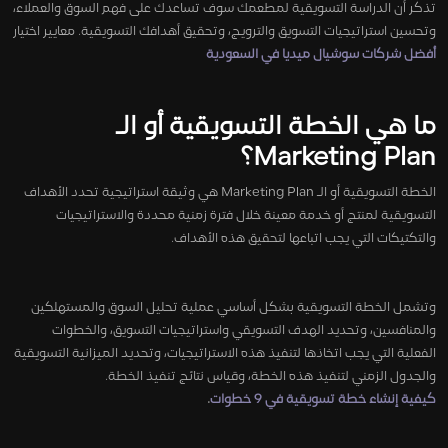
تذكر أن الدراسة التسويقية لمطعمك سوف تساعدك على فهم السوق والعملاء،
وتحسين استراتيجيات التسويق والترويج، وتحقيق أهدافك التسويقية. معايير اختيار
أفضل شركات سوشيال ميديا في السعودية
ما هي الخطة التسويقية أو الـ
Marketing Plan؟
الخطة التسويقية أو الـ Marketing Plan هي وثيقة استراتيجية تحدد الأهداف
التسويقية لمنتج أو خدمة معينة خلال فترة زمنية محددة والاستراتيجيات
والتكتيكات التي يجب اتباعها لتحقيق هذه الأهداف.
وتشمل الخطة التسويقية بشكل أساسي عملية تحليل السوق والمستهلكين
والمنافسين، وتحديد الهدف التسويقي واستراتيجيات التسويق، والخطوات
الفعلية التي يجب اتخاذها لتنفيذ هذه الاستراتيجيات، وتحديد الميزانية التسويقية
والجدول الزمني لتنفيذ هذه الخطة، وقياس نتائج تنفيذ الخطة.
كيفية إنشاء خطة تسويقية في 9 خطوات
.