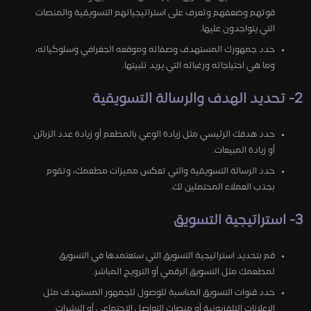
قوتهم وضعفهم وتعرف على استراتيجياتهم التسويقية والمنصات
التي يتواجدون عليها.
حدد جمهورك المستهدف وصفاته وموقعه الجغرافي وسلوكياته،
وما هي احتياجاته ورغباته التي يريد تلبيتها.
2- تحديد الهدف والرسالة التسويقية
حدد هدفك الرئيسي مثل زيادة الوعي بالمطعم أو زيادة عدد الزبائن
أو زيادة المبيعات.
حدد الرسالة التسويقية والتي تعكس مميزات مطعمك، وتقوم
بجذب العملاء المحتملين لك.
3- استراتيجية التسويق
قم بتحديد استراتيجية التسويق التي ستعتمدها في التسويق
لمطعمك مثل التسويق الرقمي أو الترويج المباشر.
حدد قنوات التسويق المناسبة للوصول للجمهور المستهدف مثل
الإعلانات التلفزيونية أو منصات التواصل الاجتماعي أو النشرات