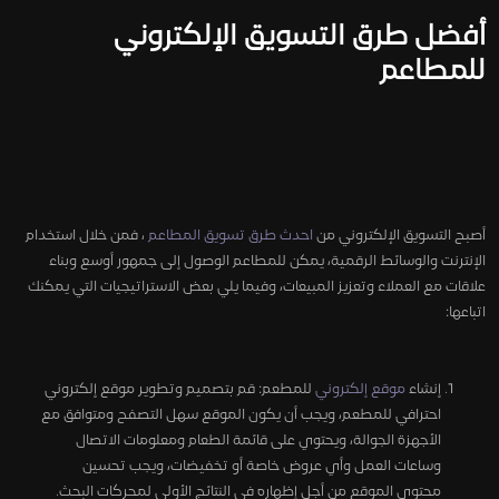
أفضل طرق التسويق الإلكتروني
للمطاعم
أصبح التسويق الإلكتروني من
احدث طرق تسويق المطاعم
، فمن خلال استخدام
الإنترنت والوسائط الرقمية، يمكن للمطاعم الوصول إلى جمهور أوسع وبناء
علاقات مع العملاء وتعزيز المبيعات، وفيما يلي بعض الاستراتيجيات التي يمكنك
اتباعها:
إنشاء
موقع إلكتروني
للمطعم: قم بتصميم وتطوير موقع إلكتروني
احترافي للمطعم، ويجب أن يكون الموقع سهل التصفح ومتوافق مع
الأجهزة الجوالة، ويحتوي على قائمة الطعام ومعلومات الاتصال
وساعات العمل وأي عروض خاصة أو تخفيضات، ويجب تحسين
محتوى الموقع من أجل إظهاره في النتائج الأولى لمحركات البحث.