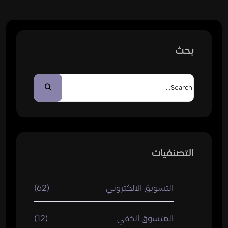
بحث
التصنفيات
التسويق الالكتروني
(62)
المتسوق الخفي
(12)