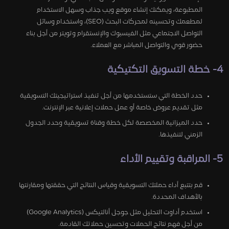
المطبوعة، ويمكنك إنشاء موقع ويب جذاب وسهل الاستخدام
لمطعمك وتحسينه لمحركات البحث (SEO)، واستخدام وسائل
التواصل الاجتماعي مثل الفيسبوك والإنستقرام وتويتر من أجل بناء
حضور قوي والتواصل المباشر مع العملاء.
4- خطة التسويق التكتيكية
حدد الخطة التي ستستخدمها من أجل تنفيذ استراتيجيتك التسويقية
مثل تقديم عروض خاصة أو عمل حملات إعلانية عبر الإنترنت.
حدد الميزانية المخصصة لكل خطة وقناة تسويقية وحدد الجدول
الزمني لتنفيذها.
5- المراقبة وتقييم الأداء
قم بتتبع أداء حملتك التسويقية وقياس النتائج التي حققتها ومقارنتها
بالأهداف المحددة.
استخدم أداوت التحليل مثل جوجل أنالتيكس (Google Analytics)
من أجل فهم نتائج الحملات وتحسين حملاتك القادمة.