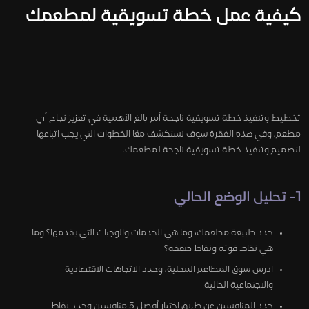
كيفية عمل خطة تسويقية لمطعمك
تخطيط وتنفيذ خطة تسويقية ناجحة أمر بالغ الأهمية في تعزيز نجاح أي
مطعم، وفي هذه الفقرة سوف نستكشف معًا الخطوات التي يجب اتباعها
لتصميم وتنفيذ خطة تسويقية ناجحة لمطعمك.
1- تحليل الوضع الحالي
حدد طبيعة مطعمك، وما هي الخدمات والوجبات التي يقدمها؟ وما
هي نقاط قوته ونقاط ضعفه؟
ادرس سوق المطاعم المحلية، وحدد الاتجاهات الاقتصادية
والاجتماعية الحالية.
حدد المنافسين عن طريق اختيار أفضل 5 منافسين وحدد نقاط