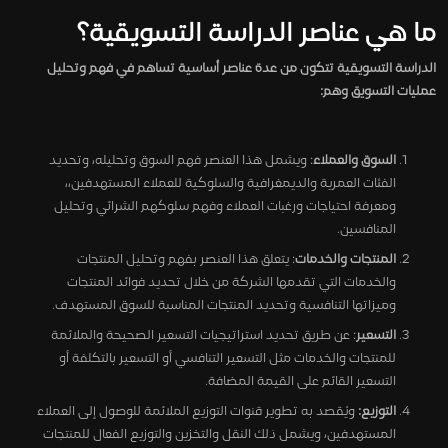
ما هي عناصر الدراسة التسويقية؟
الدراسة التسويقية تتكون من عدة عناصر أساسية تساهم في فهم وتحليل
عمليات التسويق وهم:
السوق والعملاء
: ويشمل هذا العنصر فهم السوق وتحليله، وتحديد
الفئات العمرية والديمغرافية والسلوكية للعملاء المستهدفين،،
ومعرفة احتياجات ورغبات العملاء وفهم سلوكهم الشرائي وتحليل
المنافسين.
المنتجات والخدمات
: يتعلق هذا العنصر بفهم وتحليل المنتجات
والخدمات التي تقدمها الشركة من خلال تحديد فوائد المنتجات
وميزاتها التنافسية وتحديد المنتجات المناسبة للسوق المستهدف.
التسعير
: عن طريق تحديد استراتيجيات التسعير الصحيحة والملائمة
للمنتجات والخدمات مثل التسعير التنافسي أو التسعير بالتكلفة أو
التسعير القائم على القيمة المضافة.
التوزيع:
ويُقصد به تطوير قنوات التوزيع الملائمة للوصول إلى العملاء
المستهدفين، ويشمل ذلك النقل والتخزين والتوزيع الفعال للمنتجات