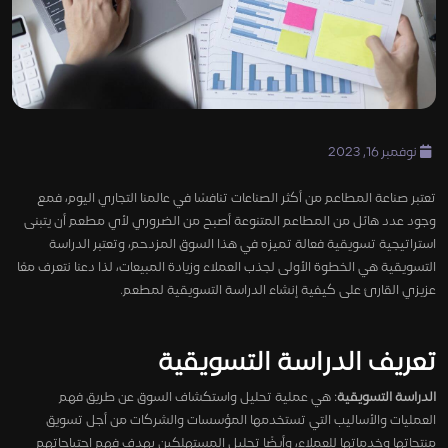
نوفمبر 16, 2023
تعتبر صناعة المطاعم من أكثر الصناعات تنافسًا في عالمنا التجاري اليوم، فمع
وجود عدد هائل من المطاعم المتنوعة أصبح من الضروري لأي مطعم أن يتبنى
استراتيجية تسويقية فعالة تميزه في هذا السوق المزدحم، وتعتبر الدراسة
التسويقية هي الخطوة الأولى لجذب العملاء وزيادة المبيعات، لذا دعنا نتعرف معًا
عزيزي القارئ على كيفية إنشاء الدراسة التسويقية لمطعم.
تعريف الدراسة التسويقية
الدراسة التسويقية
: هي عملية تحليل واستكشاف السوق عن طريق فهم
العمليات والأساليب التي تستخدمها المؤسسات والشركات من أجل تسويق
منتجاتها وخدماتها للعملاء، وأيضًا تحليل المستهلكين بهدف فهم احتياجاتهم