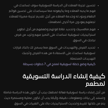
تحسين تجربة العملاء لأن الدراسة التسويقية سوف تساعدك في
فهم ما يحبه العملاء وما يكرهونه مما سيساعدك على تحسين قوائم
الطعام وجودته وخدمة العملاء من أجل تقديم تجربة مميزة للعملاء
تجعلهم يعودون مرة أخرى لمطعمك.
فهم منافسينك وتحديد نقاط قوتهم وضعفهم من أجل تطوير
استراتيجيات تسويقية تساعدك على التميز عنهم وتزيد من فرص
نجاحك في السوق.
تحديد الفرص والتهديدات في السوق مما يسمح لك باتخاذ قرارات
تسويقية تساعدك على الاستفادة من هذه الفرص وتُجنبك
التهديدات المحتملة.
كيفية وضع خطة تسويقية لمنتج في 7 خطوات بسيطة
كيفية إنشاء الدراسة التسويقية
لمطعم
من أجل إنشاء دراسة تسويقية فعالة لمطعك يجب أن تكون هذه الدراسة شاملة
وتستند إلى بيانات ومعلومات دقيقة، وأيضًا يجب أن تكون عملية ومستمرة حيث
يتم من خلالها تقييم وتحديث الاستراتيجيات بناءً على التغيرات في السوق