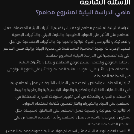
الأسئلة الشائعة
ماهي الدراسة البيئية لمشروع مطعم؟
الدراسة البيئية لمشروع مطعم تهدف إلى تقييم التأثيرات البيئية المحتملة لعمل
المطعم مثل التأثير على الموارد الطبيعية، والتلوث البيئي، والتأثيرات البصرية
والصوتية، والتأثير على الحياة النباتية والحيوانية، والتأثيرات الاجتماعية من أجل
تحديد الإجراءات البيئية المناسبة للمساهمة في حماية البيئة، وإليك بعض العناصر
التي يتم تضمينها في الدراسة البيئية لمشروع مطعم:
1. تحليل الموقع ويتضمن تقييم موقع المطعم وتحليل التأثيرات البيئية
المحتملة، مثل التأثير على الموارد المائية المحلية، والتأثير على التنوع البيولوجي
في المنطقة المحيطة.
2. إدارة المخلفات والتخلص الصحيح من النفايات الناتجة عن عمل المطعم، بما
في ذلك النفايات الغذائية والعضوية والمواد البلاستيكية والزجاجية وغيرها.
3. استخدام الموارد والطاقة من أجل تقييم استهلاك الموارد المختلفة في
المطعم، مثل المياه والكهرباء والغاز لتحسين كفاءة استخدام الموارد.
4. التأثيرات الصوتية والبصرية لعمل المطعم على المناطق المحيطة، مثل
مستوى الضوضاء الناتجة من عمل المطعم وتأثير التصميم المعماري على
المناظر الطبيعية المحيطة.
5. الاستدامة والتوعية البيئية مثل استخدام مواد غذائية عضوية ومحلية المصدر،