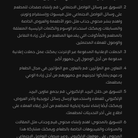
التسويق عبر وسائل التواصل الاجتماعي: قم بإنشاء صفحات للمطعم
على وسائل التواصل الاجتماعي مثل فيسبوك وإنستقرام وتويتر،
واهتم بنشر محتوى جذاب مثل صور الأطعمة والعروض الخاصة
والمسابقات ويمكنك استخدام الوسوم والكلمات الرئيسية المتعلقة
بالمطعم والمأكولات التي يقدمها المطعم من أجل زيادة التفاعل
والوصول للعملاء المحتملين.
الحملات الإعلانية المدفوعة عبر الإنترنت: يمكنك عمل حملات إعلانية
مدفوعة من أجل الوصول إلى جمهور أكبر.
التعاون مع المؤثرين: قم بالتعاون مع المؤثرين في مجال الطعام
ودعهم يشاركوا تجربتهم مع جمهورهم من أجل زيادة الوعي
بمطعمك.
التسويق من خلال البريد الإلكتروني: قم بجمع عناوين البريد
الإلكتروني للعملاء واستخدمها لإرسال رسائل ترويجية وآخر العروض،
ويمكنك أيضًا إنشاء نشرة إخبارية للمطعم من أجل إبقاء العملاء على
اطلاع على آخر التحديثات لمطعمك.
التسويق بالمحتوى: اهتم بإنشاء محتوى قيم وجذاب مثل المقالات
والمدونات والفيديوهات الخاصة بالطعام، ويمكنك مشاركة هذا
المحتوى على موقعك الإلكتروني وعبر منصات التواصل الاجتماعي