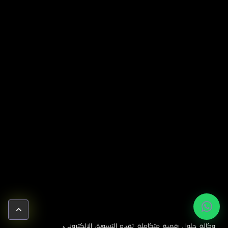
وكالة حلول رقمية متكاملة تقدم التسويق الإلكتروني،