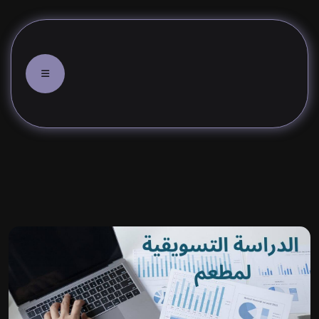
ما هي خطوات إنشاء الدراسة التس