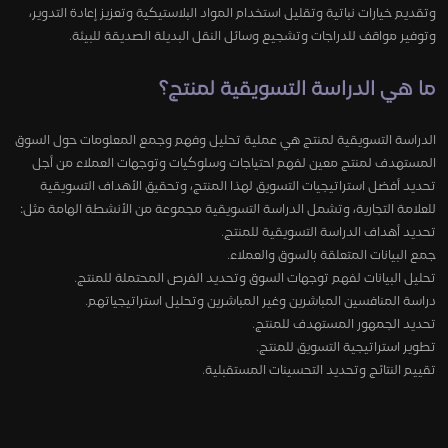
وتقديم خيارات نباتية وتقليل استخدام المواد البلاستيكية وتعزيز إعادة التدوير،
وتوفير مواقف للدراجات وتشجيع وسائل النقل البديلة الصديقة للبيئة.
ما هي الدراسة التسويقية لمنتج؟
الدراسة التسويقية لمنتج هي عملية تحليل وفهم وجمع المعلومات حول السوق
المستهدف لمنتج معين لفهم احتياجات وسلوكيات وتوجهات العملاء من أجل
تحديد أفضل استراتيجيات التسويق لهذا المنتج، وتحقيق الأهداف التسويقية
للعلامة التجارية، وتشمل الدراسة التسويقية مجموعة من الأنشطة الهامة مثل:
تحديد أهداف الدراسة التسويقية للمنتج.
جمع البيانات المتعلقة بالسوق والعملاء.
تحليل البيانات لفهم توجهات السوق وتحديد الفرص المحتملة للمنتج.
دراسة المنافسين المباشرين وغير المباشرين وتحليل استراتيجياتهم.
تحديد الجمهور المستهدف للمنتج.
تطوير استراتيجية التسويق للمنتج.
تقييم النتائج وتحديد التحسينات المستقبلية.