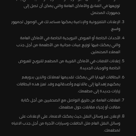
توزيعها في الفنادق والأماكن العامة والتي يمكن أن تصل إلى
جمهورك المحتمل.
الإعلانات التلفزيونية والإذاعية يمكنها مساعدتك في الوصول لجمهور
واسع.
الأحداث الخاصة أو العروض الترويجية الخاصة في الأماكن العامة
والتي يمكنك فيها توزيع عينات مجانية من الأطعمة من أجل جذب
العملاء المحتملين.
إعلانات اللافتات في الأماكن القريبة من المطعم للترويج للعروض
الخاصة والوجبات الجديدة.
البطاقات الهدايا التي يمكنك تقديمها لعملائك والذين بدورهم
يمكنهم إهدائها إلى عائلاتهم وأصدقائهم وقد تعزز هذه البطاقات
زيارات جديدة إلى مطعمك.
العلاقات العامة عن طريق التواصل مع الصحفيين من أجل كتابة
مقالات أو إجراء مقابلات حول مطعمك.
الإعلان عبر وسائل النقل حيث يمكنك الاعتماد على الإعلانات على
وسائل النقل العام مثل الحافلات وسيارات الأجرة من أجل جذب الانتباه
لمطعمك.