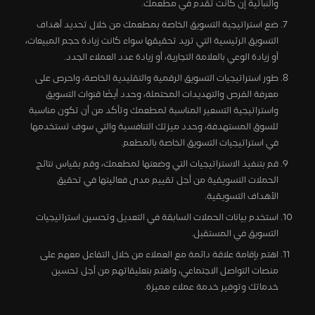
والنباتية إن كانت تقدم في مطعمك.
ضع استراتيجية التسويق الخاصة بمطعمك من خلال تحديد أهداف
التسويق الرئيسية التي تريد تحقيقها سواء كانت زيادة حجم المبيعات،
أو زيادة الوعي بالعلامة التجارية، أو زيادة عدد العملاء الجدد.
طور استراتيجيات التسويق الرقمية والتقليدية الخاصة، واحرص على
معرفة الفرص والتهديدات المحتملة، وحدد أيضًا قنوات التسويق
واستراتيجية التسعير المناسبة لمطعمك وتأكد من أن تكون مناسبة
للسوق المستهدفة، وحدد ميزتك التنافسية والتي سوف تستخدمها
في استراتيجيات التسويق الخاصة بالمطعم.
قم بتنفيذ الاستراتيجيات التي وضعتها لمطعمك، وقم بقياس نتائج
الحملات التسويقية من أجل تقييم مدى فعاليتها في تحقيق
الأهداف التسويقية.
استخدم بيانات الحملات السابقة في التعديل وتحسين استراتيجيات
التسويق في المستقبل.
اهتم بإقامة علاقة دائمة مع العملاء من خلال التفاعل معهم على
منصات التواصل الاجتماعي، واهتم بتعليقاتهم من أجل تحسين
خدماتك وتوفير خدمة عملاء مميزة.