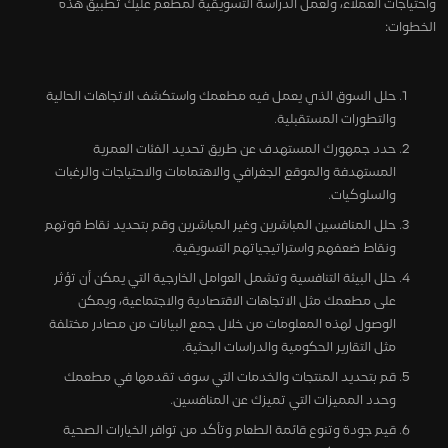
واحتياجات العملاء، ولعمل الدراسة التسويقية لمطعم عليك تطبيق هذه
الخطوات:
حلل السوق الذي يعمل فيه مطعمك واستكشف الاتجاهات الحالية
والتطورات المستقبلية.
حدد جمهورك المستهدف عن طريق تحديد الفئات العمرية
المستهدفة والموقع الجغرافي والاهتمامات والاحتياجات والرغبات
والسلوكيات.
حلل المنافسين المباشرين وغير المباشرين وقم بتحديد نقاط قوتهم
ونقاط ضعفهم واستراتيجياتهم التسويقية.
حلل البيئة التنافسية وتشمل العوامل الخارجية التي يمكن أن تؤثر
على مطعمك مثل الاتجاهات الاقتصادية والاجتماعية، ويمكن
الوصول لهذه المعلومات من خلال جمع البيانات من مصادر مختلفة
مثل التقارير الحكومية والدراسات البحثية.
قم بتحديد المنتجات والخدمات التي سوف تقدمها في مطعمك
وحدد المميزات التي تميزك عن المنافسين.
قيم جودة وتنوع قائمة الطعام وتأكد من توافر الخيارات الصحية