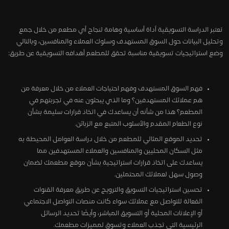
تعتبر الدراسة التسويقية أداة أساسية وهامة لنجاح أي مطعم من خلال جمع
وتحليل البيانات حول السوق المستهدف وسلوك العملاء والمنافسين، وبالتالي
وضع استراتيجيات تسويقية مناسبة تحقق للمطعم أهدافه التسويقية عن طريق:
فهم السوق المستهدف وفهم احتياجات العملاء من خلال معرفة من
هم عملائك المستهدفين؟ وما الذي يبحثون عنه في تجربتهم في
المطعم؟ هذا من شأنه أن يساعدك في اتخاذ قرارات سليمة بشأن
نوع الطعام المقدم والأسلوب المتبع مع الزبائن.
تحديد الموقع المثالي للمطعم من خلال دراسة العوامل المحيطة به
مثل السكان المحليين والمنافسين والعملاء المستهدفين مما
يساعدك على اتخاذ قرارات استراتيجية بشأن موقع مطعمك لضمان
وصول سهل لعملائك المحتملين.
تحسين استراتيجيات التسويق والترويج عن طريق معرفة القنوات
الفعالة للتواصل مع عملائك سواء كانت منصات التواصل الاجتماعي
أو الإعلانات المحلية أو التسويق المباشر، وأيضًا تحديد الرسائل
الرئيسية التي تجذب العملاء وتسوق لمميزات مطعمك.