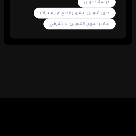
دراسة جدوى
طرق تسويق مشروع قطع غيار سيارات
عناصر المزيج التسويق الالكتروني