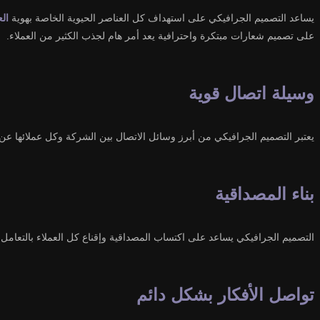
يساعد التصميم الجرافيكي على استهداف كل العناصر الحيوية الخاصة بهوية
الع
على تصميم شعارات مبتكرة واحترافية يعد أمر هام لجذب الكثير من العملاء.
وسيلة اتصال قوية
يعتبر التصميم الجرافيكي من أبرز وسائل الاتصال بين الشركة وكل عملائها عن
بناء المصداقية
التصميم الجرافيكي يساعد على اكتساب المصداقية وإقناع كل العملاء بالتعام
تواصل الأفكار بشكل دائم