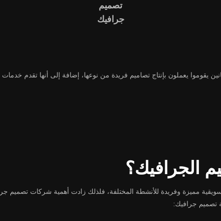
تصميم
جرافيك
موا يعملون بإنتاج تصاميم فريدة من نوعها، إضافة إلى أنها تقدم خدمات تصمي
م الجرافيك؟
سويقية مميزة وفريدة للأنشطة المختلفة، فلذلك زادت أهمية شركات تصميم جرا
 تصميم جرافيك: