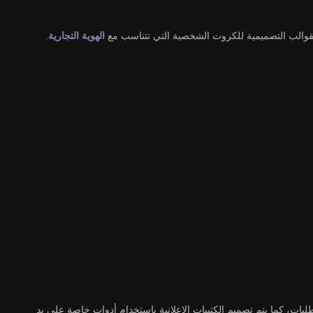
والب التصميمية للكروت الشخصية التي تتناسب مع
الهوية التجارية
.
بات، كما يتم تصميم الكتيبات الإعلانية باستخدام أدوات خاصة على يد