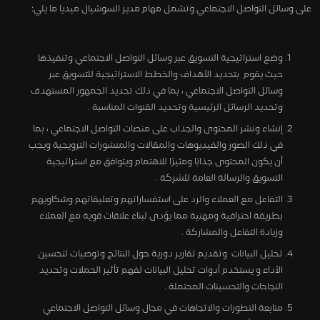
على وسائل التواصل الاجتماعي وتشمل مهام مدير السوشيال ميديا ما يلي:
وضع استراتيجية التسويق عبر وسائل التواصل الاجتماعي وتنفيذها
حيث يقوم بتحديد الأهداف والخطط الاستراتيجية للتسويق عبر
وسائل التواصل الاجتماعي ، بما في ذلك تحديد الجمهور المستهدف
وتحديد الرسائل الرئيسية وتحديد القنوات المناسبة .
إنشاء ونشر المحتوى والجذاب على منصات التواصل الاجتماعي ، بما
في ذلك الصور والفيديوهات والمقالات والمنشورات الترويجية ويجب
أن يكون المحتوى جذابًا ومثيرًا للاهتمام ويتوافق مع استراتيجية
التسويق والرسالة العامة للشركة .
التفاعل مع العملاء والرد على استفساراتهم وتعليقاتهم وشكاويهم
بطريقة احترافية ومهنية مما يؤدى لبناء علاقات قوية مع العملاء
وزيادة التفاعل والمشاركة .
تحليل البيانات وتقديم تقارير دورية حول النتائج وتوصيات لتحسين
الأداء و يستخدم أدوات تحليل البيانات لفهم تأثير الحملات وتحديد
النجاحات والتحسينات المحتملة .
متابعة التطورات والاتجاهات في مجال وسائل التواصل الاجتماعي