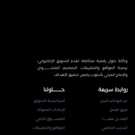
وكالة حلول رقمية متكاملة تقدم التسويق الإلكتروني،
برمجة المواقع والتطبيقات، التصميم، المحتـــــــــوى
والإنتاج المرئي بأسلوب يضمن تحقيق الأهداف.
روابط سريعة
حـــــــلولنا
عن فيوتشر فيجن
استراتيجية التسويق
فريق العمل
الإعلانات الممولة
العمـــل معنــــــا
المتســــوق الخفي
التدريب الجامعي
المواقع والتطبيقات