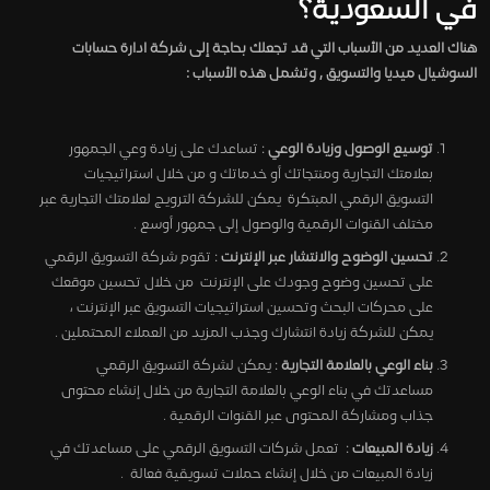
في السعودية؟
هناك العديد من الأسباب التي قد تجعلك بحاجة إلى شركة ادارة حسابات
السوشيال ميديا والتسويق , وتشمل هذه الأسباب :
توسيع الوصول وزيادة الوعي
: تساعدك على زيادة وعي الجمهور
بعلامتك التجارية ومنتجاتك أو خدماتك و من خلال استراتيجيات
التسويق الرقمي المبتكرة يمكن للشركة الترويج لعلامتك التجارية عبر
مختلف القنوات الرقمية والوصول إلى جمهور أوسع .
تحسين الوضوح والانتشار عبر الإنترنت
: تقوم شركة التسويق الرقمي
على تحسين وضوح وجودك على الإنترنت من خلال تحسين موقعك
على محركات البحث وتحسين استراتيجيات التسويق عبر الإنترنت ،
يمكن للشركة زيادة انتشارك وجذب المزيد من العملاء المحتملين .
بناء الوعي بالعلامة التجارية
: يمكن لشركة التسويق الرقمي
مساعدتك في بناء الوعي بالعلامة التجارية من خلال إنشاء محتوى
جذاب ومشاركة المحتوى عبر القنوات الرقمية .
زيادة المبيعات
: تعمل شركات التسويق الرقمي على مساعدتك في
زيادة المبيعات من خلال إنشاء حملات تسويقية فعالة .