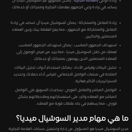
زيادة الوعي
بالعلامة التجارية
: يمكن للتسويق عبر السوشيال ميديا أن
يساعد في زيادة وعي الجمهور بعلامتك التجارية ومنتجاتك أو خدماتك
.
زيادة التفاعل والمشاركة : يمكن للسوشيال ميديا أن تساعد في زيادة
التفاعل والمشاركة مع الجمهور ، مما يعزز العلاقة بينك وبين العملاء
المحتملين والحاليين .
استهداف الجمهور المناسب : يمكن استهداف الجمهور المناسب
لعملك من خلال السوشيال ميديا ، مما يزيد من فرص الوصول إلى
العملاء المحتملين الذين يهتمون بمنتجاتك أو خدماتك .
تحليل البيانات وقياس الأداء : يمكنك استخدام أدوات تحليل البيانات
المتاحة في منصات التواصل الاجتماعي لقياس أداء حملاتك وتحديد
الاستراتيجيات الأكثر فعالية .
التواصل المباشر والتفاعل الفوري : يساعدك التسويق علي التواصل
المباشر مع العملاء والرد على استفساراتهم وملاحظاتهم بشكل
فوري ، مما يساهم في بناء علاقات قوية مع العملاء .
ما هي مهام مدير السوشيال ميديا؟
مدير السوشيال ميديا هو المسؤول عن إدارة وتشغيل حسابات العلامة التجارية