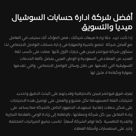
أفضل شركة ادارة حسابات السوشيال
ميديا والتسويق
إذا كنت تريد حقًا زيادة مبيعات شركتك ، فمن المؤكد أنك سترغب في التعامل
مع أفضل شركة تتمتع بالخبرة والمهارة فى إدارة حسابات التواصل الاجتماعي لذا
ستكون شركة فيوتشر فيجن هي خيارك الأول لأنها عملت على كسب ثقة
العديد من العملاء فى السعودية و الوطن العربي بفضل كافة الخدمات
التسويقية التي تقدمها من خلال وسائل التواصل الاجتماعي والتي تقدمها
بمهارة وكفاءة لا مثيل لها .
يُعرف فريق فيوتشر فيجن بالاحترافية وقدرتهم على البحث الدقيق وتحديد
احتياجات الفئة المستهدفة لكل مشروع والعمل على توصيل هذه الاحتياجات
على شكل حملات إعلانية تستهدف الجمهور الخاص بالشركة مما يساعد على
زيادة التفاعل بين كل شركة وعملائها ، بالإضافة إلى زيادة الوعي بالعلامة التجارية
والقدرة التنافسية كما توفر الشركة أسعاراً تناسب جميع الميزانيات المختلفة
وترد على استفسارات وأسئلة العملاء .