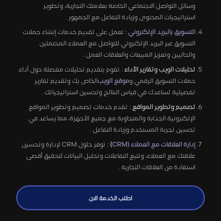
وسائل التواصل الاجتماعي الخاصة بعلامتك التجارية، وتطوير
استراتيجيات المحتوى وزيادة التفاعل مع الجمهور .
التسويق بالبريد الإلكتروني
: تعمل على تقديم خدمات إنشاء حملات
التسويق عبر البريد الإلكتروني للتواصل مع العملاء المحتملين
والحاليين وتعزيز المبيعات والعلاقات العمل .
تحليلات الويب وتقارير الأداء
: تقوم بتقديم تحليلات مفصلة حول أداء
حملات التسويق الرقمي و
موقع الويب
الخاص بك وتقديم تقارير
تفصيلية تساعدك في قياس النتائج وتحسين استراتيجياتك .
تصميم وتطوير المواقع
: تقدم خدمات تصميم وتطوير المواقع
الإلكترونية الجذابة والمتجاوبة مع جميع الأجهزة، مما يساعد في
تحسين تجربة المستخدم وزيادة التفاعل .
إدارة العلاقات مع العملاء (CRM
)
: توفر حلول CRM لإدارة وتحسين
علاقتك مع العملاء، وتتبع التفاعلات وتحليل البيانات لتحقيق أقصى
استفادة من العلاقات التجارية .
اطلب الخدمة الان