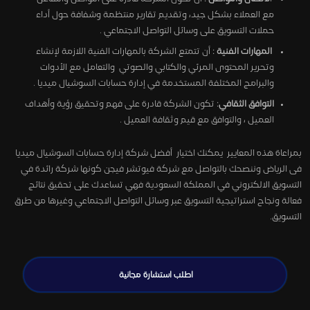
مع العملاء بشكل جيد، وتقديم تقارير منتظمة وشفافة حول أداء
حملات التسويق على وسائل التواصل الاجتماعي .
المهارات الفنية
: أن تتمتع الشركة بالمهارات الفنية اللازمة لإنشاء
وتحرير المحتوى المرئي والكتابي والصوتي والتعامل مع الأدوات
والبرامج المختلفة المستخدمة في إدارة حسابات السوشيال ميديا .
التوافق الثقافي
: تكون الشركة قادرة على فهم وتحقيق رؤية وأهداف
العميل ، والتوافق مع قيم وثقافة العميل .
بمراعاة هذه المعايير يمكنك اختيار أفضل شركة إدارة حسابات السوشيال ميديا
فى الرياض وننصحك بالتواصل مع شركة فيوتشر فيجن كونها شركة رائدة في
التسويق الالكتروني في المملكة السعودية فهي تساعدك على تحقيق نتائج
فعالة ونجاح استراتيجية التسويق عبر وسائل التواصل الاجتماعي وغيرها من طرق
التسويق.
اطلب استشارة مجانية