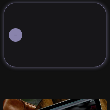
معايير اختيار أفضل شركة إدارة حسابا