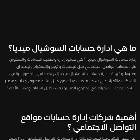
ما هي ادارة حسابات السوشيال ميديا؟
إدارة حسابات السوشيال ميديا ” هي عملية إدارة وتنظيم الحسابات والمحتوى
على منصات التواصل الاجتماعي مثل فيسبوك وتويتر وإنستغرام ولينكد إن
وغيرها و تهدف إدارة حسابات السوشيال ميديا إلى بناء وتعزيز الحضور الرقمي
للشركات والأفراد على هذه المنصات وذلك من خلال إنشاء محتوى جذاب ومتميز
، زيادة التفاعل ، الانخراط مع الجمهور المستهدف ، تحليل البيانات وقياس الأداء ”
.
أهمية شركات إدارة حسابات مواقع
التواصل الاجتماعي ؟
فى عصر التكنولوجيا تلعب شركات إدارة حسابات التواصل الاجتماعي دورًا مهمًا