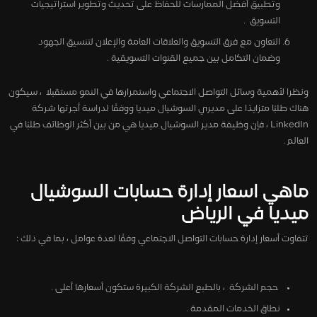
وتطبيق أفضل الممارسات للحفاظ على تحديث وتطوير استراتيجيات
التسويق .
التعاون مع فرق التسويق والعلاقات العامة والإعلان لتنسيق الجهود
وضمان التكامل بين جميع القنوات التسويقية .
ونظرا لأهمية وسائل التواصل الاجتماعي واستمرارها في النمو مستقبلا ، سيكون
هناك طلبًا متزايدًا على مديري السوشيال ميديا ووفقًا لدراسة أجرتها شركة
LinkedIn ، فإن وظيفة مدير السوشيال ميديا هي من بين أكثر الوظائف طلبًا في
العالم .
ماهي اسعار إدارة حسابات السوشيال
ميديا في الرياض
تتفاوت أسعار إدارة حسابات التواصل الاجتماعي وفقًا لعدة عوامل ، بما في ذلك :
حجم الشركة ، بالطبع الشركة الكبيرة ستكون أسعارها أعلى .
نطاق الخدمات المقدمة .