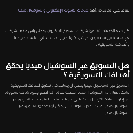
تعرف علي المزيد من أهم
خدمات التسويق الإلكتروني والسوشيال ميديا
كل هذه الخدمات تقدمها شركات التسويق الالكتروني وعلى رأس هذه الشركات
هي شركة فيوتشر فيجن حيث يمكنها اختيار الخدمات التي تناسب احتياجاتك
وأهدافك التسويقية .
هل التسويق عبر السوشيال ميديا يحقق
أهدافك التسويقية ؟
التسويق عبر السوشيال ميديا يمكن أن يساعد في تحقيق أهدافك التسويقية
بشكل فعال لأن السوشيال ميديا أصبحت فعالة لذا أصبح وجود شركة مسؤولة
عن إدارة حسابات التواصل الاجتماعي جزءا مهما من استراتيجية التسويق عبر
السوشيال ميديا وإليك بعض الفوائد التي يمكن أن يحققها التسويق عبر
السوشيال ميديا :