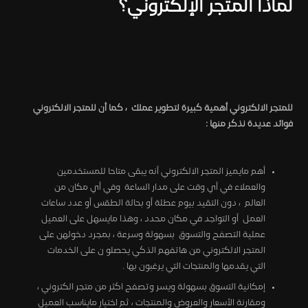
لماذا المتجر الإلكتروني؟
للمتجر الالكتروني أهمية كبيرة لتطوير عملك ، كما أن للمتجر الالكتروني
فوائد عديدة نذكر منها :
أهم مايميز المتجر الالكتروني أنه يبقى متاحا للمستخدمين
والعملاء في أي وقت على مدار الساعة وفي أي مكان من
العالم ، دون التقيد بيوم عطلة أو بحالة الطقس أو عدد ساعات
العمل أو التواجد في مكان محدد ، وهذا مايسهل على العميل
عملية التصفح والتسوق بسهولة وسرعة ، بمجرد دخولهن على
المتجر الالكتروني من هاتفهم الذكي يحصلو ن على الخدمات
التي يقدمها والمنتجات التي يرغبون بها .
إمكانية التسوق بسهولة ويسر وتصفح اكثر من متجر الكتروني ،
ومقارنة الأسعار والعروض والمنتجات ، ثم اختيار مايناسب العميل