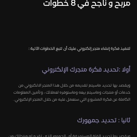
مربح و ناجح في 8 خطوات
لتنفيذ فكرة إنشاء متجر إلكتروني عليك أن تتبع الخطوات الآتية :
أولا :تحديد فكرة متجرك الإلكتروني
ويقصد بها تحديد ماسيتم تقديمه من خلال هذا المتجر الالكتروني من
خدمات أو منتجات وماسيتم بيعه وماستوفره لعملائك ، وتأمين المعلومات
الكاملة عن فكرة المشروع التي ستعمل عليه من خلال المتجر الإلكتروني .
ثانيا : تحديد جمهورك
ويقصد بها تحديد الفئة المستهدفة أي الجمهور الذي تقدم له منتجاتك من