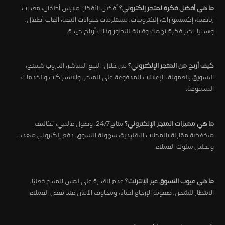
ما هي أفضل فكرة لمتجر إلكتروني؟
أفضل الأفكار: ملابس أطفال، معدات
رياضية، إكسسوارات، إلكترونيات، مستلزمات حيوانات أليفة، ألعاب أطفال،
وهدايا. اختر فكرة تهمك وقابلة للتطور وذات أرباح جيدة.
كيف أربح من المتجر الإلكتروني؟
من خلال: البيع المباشر، الدروب شيبنج،
التسويق بالعمولة، الإعلانات المدفوعة على المتجر، والاشتراكات والخدمات
المدفوعة.
ما هي مميزات المتجر الإلكتروني؟
متاح 24/7، وصول عالمي، تكاليف
منخفضة مقارنة بالمحلات التقليدية، سهولة التسوق، دفع إلكتروني متعدد،
وتحليل سلوك العملاء.
ما هي عيوب التسوق عبر الإنترنت؟
عدم القدرة على لمس المنتج فعليًا،
الانتظار للشحن، صعوبة الإرجاع أحيانًا، ومخاوف الأمان عند بعض العملاء.