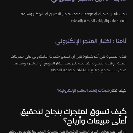
يجب تأمين متجرك أو موقعك وحمايته من الاختراق أو التهكير وسرقة
المعلومات والبيانات الخاصة بالعملاء .
ثامنا : اختبار المتجر الإلكتروني
هذه الخطوة هي آخر خطوة قبل أن تطرح متجرك الالكتروني على محركات
البحث ، وهذه الخطوة التجريبية يتم فيها اختبار الموقع أو المتجر ، ومعرفة
مدى تناسبه مع جميع الشاشات مختلفة الاحجام .
كيف تختار
شركات إنشاء المتاجر الإلكترونية؟
كيف تسوق لمتجرك بنجاح لتحقيق
أعلى مبيعات وأرباح؟
ان احر اهم عوامل نجاح المتاجر الرقمية هو التسويق الجيد لها فلابد من وضع