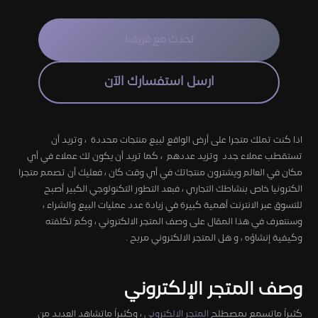
تحدث مع فريقنا
ارسل استفسارك الآن
اذا كنت تملك متجرا على أرض الواقع لبيع منتجات محددة ، وتريد أن
تستقطب عملاء جدد وتزيد عددهم ، كما تريد أن يكون لك عملاء في أي
مكان في العالم ويشترون منتجاتك في أي وقت كان ، فعليك أن تصمم متجرا
الكترونيا خاص بنشاطك التجاري ، فبعد التطور التكنولوجي الكبير أصبح
للتسوق عبر الانترنت أهمية كبيرة في زيادة عدد عمليات البيع والشراء ،
وسنتعرف في هذا المقال على وصف المتجر الالكتروني ، وكم تكلفته
وكيفية إنشاؤه ، و هل المتجر الالكتروني مربح .
وصف المتجر الإلكتروني
كثيراً ماتسمع بمصطلح
المتجر الالكتروني
، وكثيراً ماتشاهد العديد من