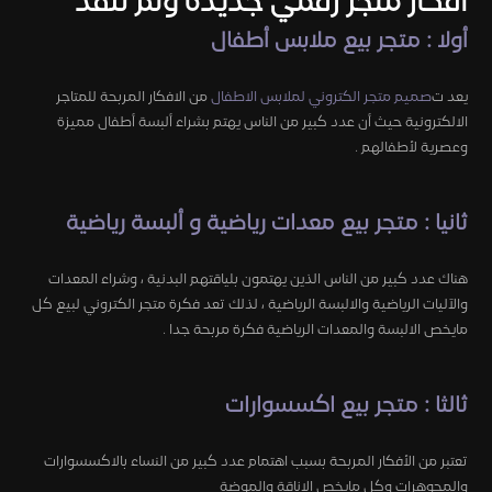
افكار متجر رقمي جديدة ولم تنفذ
أولا : متجر بيع ملابس أطفال
يعد ت
صميم متجر الكتروني لملابس الاطفال
من الافكار المربحة للمتاجر
الالكترونية حيث أن عدد كبير من الناس يهتم بشراء ألبسة أطفال مميزة
وعصرية لأطفالهم .
ثانيا : متجر بيع معدات رياضية و ألبسة رياضية
هناك عدد كبير من الناس الذين يهتمون بلياقتهم البدنية ، وشراء المعدات
والآليات الرياضية والالبسة الرياضية ، لذلك تعد فكرة متجر الكتروني لبيع كل
مايخص الالبسة والمعدات الرياضية فكرة مربحة جدا .
ثالثا : متجر بيع اكسسوارات
تعتبر من الأفكار المربحة بسبب اهتمام عدد كبير من النساء بالاكسسوارات
والمجوهرات وكل مايخص الاناقة والموضة