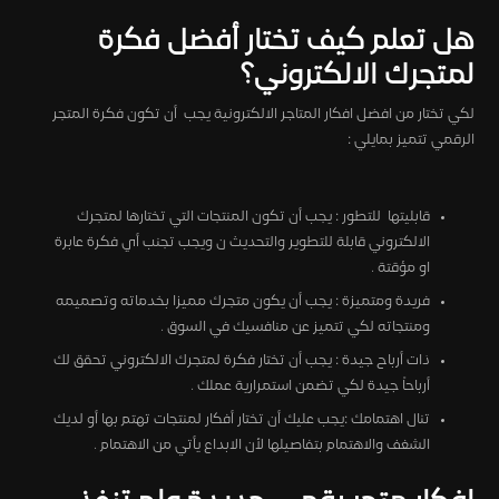
هل تعلم كيف تختار أفضل فكرة
لمتجرك الالكتروني؟
لكي تختار من افضل افكار المتاجر الالكترونية يجب أن تكون فكرة المتجر
الرقمي تتميز بمايلي :
قابليتها للتطور : يجب أن تكون المنتجات التي تختارها لمتجرك
الالكتروني قابلة للتطوير والتحديث ن ويجب تجنب أي فكرة عابرة
او مؤقتة .
فريدة ومتميزة : يجب أن يكون متجرك مميزا بخدماته وتصميمه
ومنتجاته لكي تتميز عن منافسيك في السوق .
ذات أرباح جيدة : يجب أن تختار فكرة لمتجرك الالكتروني تحقق لك
أرباحاً جيدة لكي تضمن استمرارية عملك .
تنال اهتمامك :يجب عليك أن تختار أفكار لمنتجات تهتم بها أو لديك
الشغف والاهتمام بتفاصيلها لأن الابداع يأتي من الاهتمام .