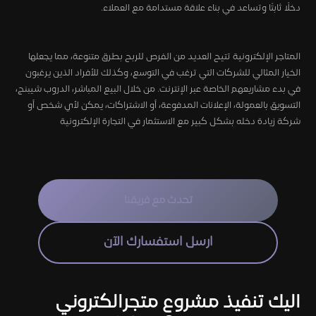
دخلًا ثابتًا وتساعد في بناء علاقة مستدامة مع العملاء.
المتاجر الإلكترونية تتيح العديد من الفرص للربح بطرق متنوعة، مما يجعلها
الخيار المثالي للشركات التي ترغب في التوسع، وكذلك للأفراد الذين يرغبون
في بدء مشاريعهم الخاصة عبر الإنترنت. من خلال البيع المباشر، الدروب شيبنج،
التسويق بالعمولة، الإعلانات المدفوعة، أو الاشتراكات، يمكن لأي شخص أو
شركة زيادة دخله بشكل كبير مع الاستثمار في التجارة الإلكترونية
تحدث مع فريقنا
ارسل استفسارك الآن
اليك تنفيذ مشروع متجرالكتروني