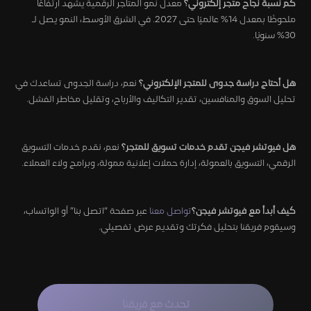
كم نسبة نجاح متجر إلكتروني؟
معدل نمو المتاجر الرقمية يشهد ارتفاعًا
ملحوظًا بمعدل 14% عالميًا حتى 2027. في الشرق الأوسط، النمو يصل لـ
30% سنويًا.
هل أحتاج دراسة جدوى للمتجر الإلكتروني؟
نعم، دراسة الجدوى تساعدك في
تحليل السوق والمنافسين، تقدير التكاليف والأرباح، وتقليل مخاطر الفشل.
هل فيوتشر فيجن تقدم خدمات تسويق للمتجر؟
نعم، نقدم خدمات التسويق
الرقمي، التسويق بالعمولة، إدارة حملات إعلانية ممولة، وبرامج ولاء العملاء.
كيف أبدأ مع فيوتشر فيجن؟
تواصل معنا
عبر صفحة “اتصل بنا” أو الواتساب،
وسيقوم فريقنا بتحليل فكرتك وتقديم عرض تفصيلي.
تحدث مع فريقنا