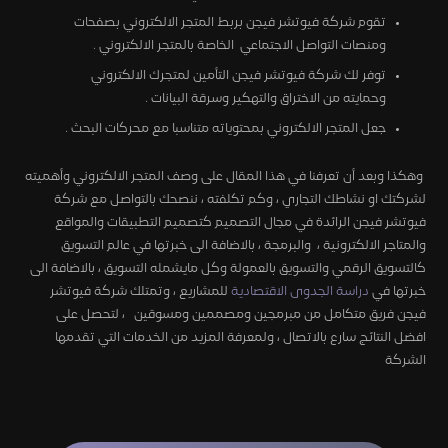
تقوم شركة فيوتشر فيجن بربط المتجر الالكتروني بصفحات
ومنصات التواصل الاجتماعي الخاصة بالمتجر الالكتروني .
توفر لك شركة فيوتشر فيجن التأمين لمتجرك الالكتروني
وحمايته من الاختراق والتهكير وسرقة البيانات .
جعل المتجر الالكتروني بمحتوياته متناسبا مع محركات البحث .
وهكذا وبعد أن تعرفنا في هذا المقال على وصف المتجر الالكتروني وأهميته
لشركتك او نشاطك التجاري ، وكم تكلفته ، ننصحك بالتواصل مع شركة
فيوتشر فيجن الرائدة في مجال التصميم كتصميم التطبيقات والمواقع
والمتاجر الالكترونية ، والبرمجة ، بالاضافة الى خبرتها في عالم التسويق
كالتسويق الرقمي والتسويق بالعمولة وكل مايشمله التسويق ، بالاضافة الى
خبرتها في
دراسة الجدوى الاقتصادية
للمشاريع ، وتمتلك شركة فيوتشر
فيجن فريق متكامل من مبرمجين ومصممين ومسوقين ، لتحصل على
افضل النتائج سارع بالاتصال ، ولمعرفة المزيد من الخدمات التي تقدمها
الشركة