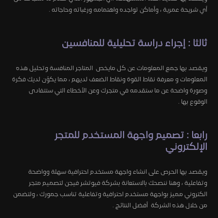
أي شريحة عمرية ، وأماكن تواجده واهتمامه ورغباته وحاجاته .
ثالثا : إجراء دراسة تحليلية للمنافسين
ويقصد بها جمع المعلومات عن كل مايخص المتاجر المنافسة وتحليل هذه
المعلومات و معرفة نقاط القوة ونقاط الضعف لديهم ، مما يكوّن لديك فكرة
وصورة واضحة عن ما ستقدمه في متجرك وعن الأخطاء التي ستتفادى
الوقوع بها .
رابعا : تصميم واجهة المستخدم للمتجر
الإلكتروني
ويقصد بها الحرص على انشاء واجهة مستخدم احترافية سهلة وواضحة
وتفاعلية ، وهنا ننصحك بالاستعانة بشركة فيوتشر فيجن لتصميم متجر
الكتروني مميز بواجهة مستخدم احترافية وتفاعلية تناسب جمورك ، ولتضمن
من خلال هذه الشركة أفضل النتائج .