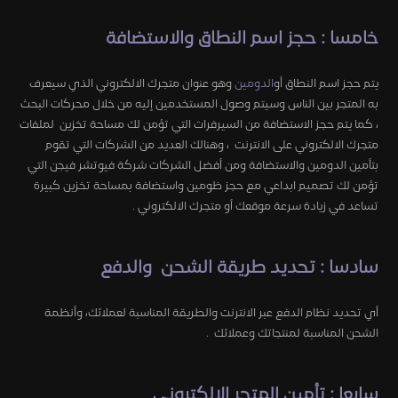
خامسا : حجز اسم النطاق والاستضافة
يتم حجز اسم النطاق أو
الدومين
وهو عنوان متجرك الالكتروني الذي سيعرف
به المتجر بين الناس وسيتم وصول المستخدمين إليه من خلال محركات البحث
، كما يتم حجز الاستضافة من السيرفرات التي تؤمن لك مساحة تخزين لملفات
متجرك الالكتروني على الانترنت ، وهنالك العديد من الشركات التي تقوم
بتأمين الدومين والاستضافة ومن أفضل الشركات شركة فيوتشر فيجن التي
تؤمن لك تصميم ابداعي مع حجز ظومين واستضافة بمساحة تخزين كبيرة
تساعد في زيادة سرعة موقعك أو متجرك الالكتروني .
سادسا : تحديد طريقة الشحن والدفع
أي تحديد نظام الدفع عبر الانترنت والطريقة المناسبة لعملائك، وأنظمة
الشحن المناسبة لمنتجاتك وعملائك .
سابعا : تأمين المتجر الإلكتروني