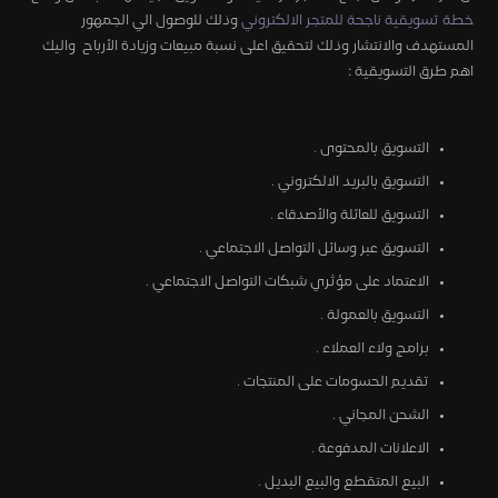
خطة تسويقية ناجحة للمتجر الالكتروني
وذلك للوصول الي الجمهور
المستهدف والانتشار وذلك لتحقيق اعلى نسبة مبيعات وزيادة الأرباح واليك
اهم طرق التسويقية :
التسويق بالمحتوى .
التسويق بالبريد الالكتروني .
التسويق للعائلة والأصدقاء .
التسويق عبر وسائل التواصل الاجتماعي .
الاعتماد على مؤثري شبكات التواصل الاجتماعي .
التسويق بالعمولة .
برامج ولاء العملاء .
تقديم الحسومات على المنتجات .
الشحن المجاني .
الاعلانات المدفوعة .
البيع المتقطع والبيع البديل .