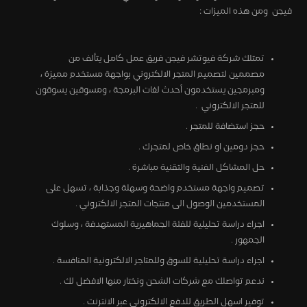
فيجن ومن هذه الميزات :
تمتلك شركة فيوتشر فيجن فريق عمل كامل يتألف من
مصممين لتصميم المتجر الالكتروني بواجهة مستخدم مميزة ،
ومبرمجين يستخدمون أحدث لغات البرمجة ، ومسوقين يسوقون
للمتجر الالكتروني .
حجز استضافة للمتجر .
حجز دومين او نطاق خاص لمتجرك .
حل المشاكل الفنية والتقنية مباشرة .
تصميم واجهة مستخدم واضحة وسهلة وجذابة ، تسهل على
المستخدمين الوصول الى منتجات المتجر الالكتروني .
اجراء دراسة تحليلية للفئة الجماهيرية المستهدفة ، وسلوك
الجمهور .
اجراء دراسة تحليلية للسوق وللمتاجر الالكترونية المنافسة .
ندعم تواصلك مع شركات الشحن ونختار منها الافضل لك .
توفير اسهل الطريق للدفع الالكتروني عبر الانترنت .