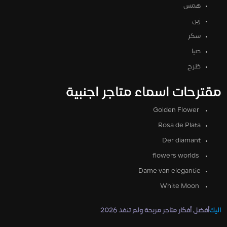
همس
زين
سكر
صبا
طُرح
مقترحات اسماء متاجر اجنبية
Golden Flower
Rosa de Plata
Der diamant
flowers worlds
Dame van elegantie
White Moon
اليك
أفضل أفكار متاجر مربحة ولم تنفذ 2026