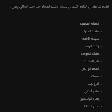
نقدم لك عزيزي القارئ افضل واحدث الأفكار لاختيار اسم متجر نسائي وهي :
المرأة العصرية
ملكة الطراز
سيدة الأناقة
زهرة الربيع
ملكة الموضة
تاج الملكة
القمر الوردي
مسك
أفروديت
متجر أناقتي
زهرة الياسمين
عالم الصبايا