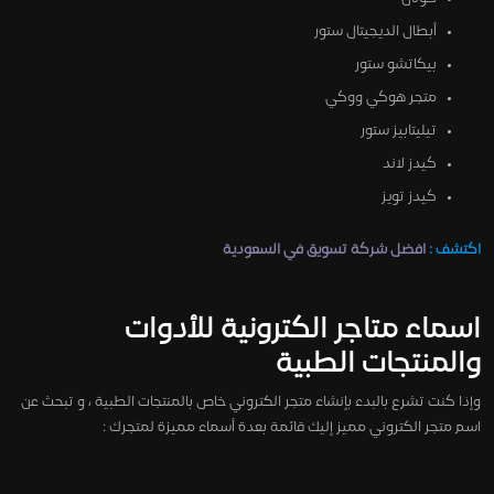
أبطال الديجيتال ستور
بيكاتشو ستور
متجر هوكي ووكي
تيليتابيز ستور
كيدز لاند
كيدز تويز
اكتشف :
افضل شركة تسويق في السعودية
اسماء متاجر الكترونية للأدوات
والمنتجات الطبية
وإذا كنت تشرع بالبدء بإنشاء متجر الكتروني خاص بالمنتجات الطبية ، و تبحث عن
اسم متجر الكتروني مميز إليك قائمة بعدة أسماء مميزة لمتجرك :