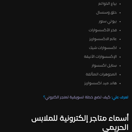
بياع الخواتم
حلق وسنسال
بيوتي ستور
فخر الأكسسوارات
عالم الاكسسواريز
اكسسوارات شيك
الإكسسوارات الأنيقة
سِتايل اكسسوار
المجوهرات المتألقة
هاند ميد اكسسواريز
تعرف علي:
كيف تضع خطة تسويقية لمتجر الكتروني
؟
أسماء متاجر إلكترونية للملابس
الحريمي