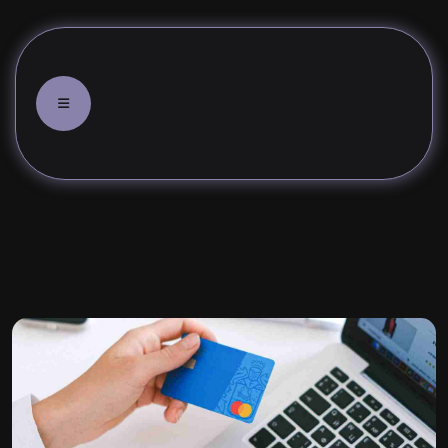
اليك أفضل القوائم لاختيار اسم متجر