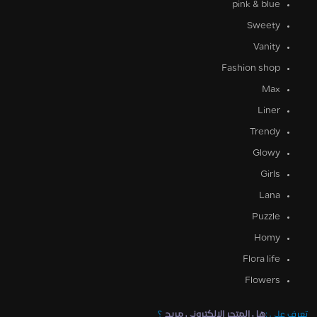
pink & blue
Sweety
Vanity
Fashion shop
Max
Liner
Trendy
Glowy
Girls
Lana
Puzzle
Homy
Flora life
Flowers
تعرف علي :
هل المتجر الالكتروني مربح
؟