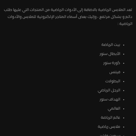
تعد الملابس الرياضية بالاضافة إلى الأدوات الرياضية من المنتجات التي عليها طلب
دائم و بشكل مرتفع ، وإليك بعض أسماء المتاجر الإلكترونية للملابس والأدوات
الرياضية :
بيت الرياضة
الأبطال ستور
كورة ستور
فيتنس
البطولات
الرجل الرياضي
الهداف ستور
العالمي
عالم الرياضة
ملابس رياضية
سبورت فاشن