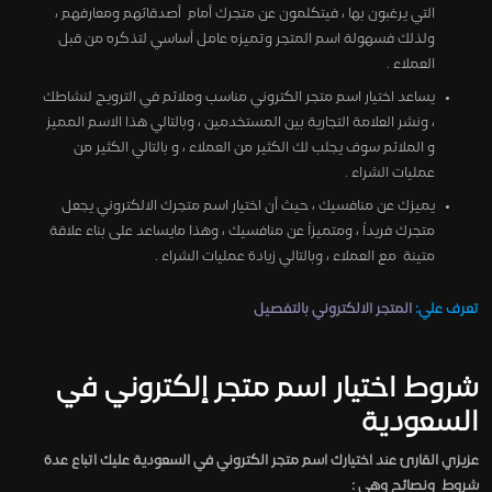
التي يرغبون بها ، فيتكلمون عن متجرك أمام أصدقائهم ومعارفهم ،
ولذلك فسهولة اسم المتجر وتميزه عامل أساسي لتذكره من قبل
العملاء .
يساعد اختيار اسم متجر الكتروني مناسب وملائم في الترويج لنشاطك
، ونشر العلامة التجارية بين المستخدمين ، وبالتالي هذا الاسم المميز
و الملائم سوف يجلب لك الكثير من العملاء ، و بالتالي الكثير من
عمليات الشراء .
يميزك عن منافسيك ، حيث أن اختيار اسم متجرك الالكتروني يجعل
متجرك فريداً ، ومتميزاً عن منافسيك ، وهذا مايساعد على بناء علاقة
متينة مع العملاء ، وبالتالي زيادة عمليات الشراء .
تعرف علي:
المتجر الالكتروني بالتفصيل
شروط اختيار اسم متجر إلكتروني في
السعودية
عزيزي القارئ عند اختيارك اسم متجر الكتروني في السعودية عليك اتباع عدة
شروط ونصائح وهي :