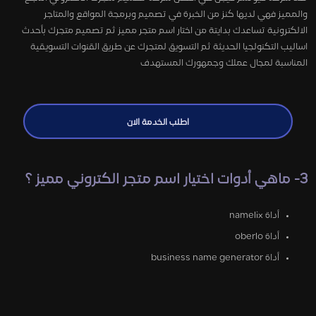
والمميز فهي لديها كنز من الخبرة في تصميم وبرمجة المواقع والمتاجر
الالكترونية تساعدك بدايتة من اختار اسم متجر مميز ثم تصميم متجرك بأحدث
اساليب التكنولجيا الحديثة ثم التسويق لمتجرك عن طريق القنوات التسويقية
المناسبة لمجال عملك وجمهورك المستهدف
اطلب الخدمة الان
3- ماهي أدوات اختيار اسم متجر الكتروني مميز ؟
أداة namelix
أداة oberlo
أداة business name generator