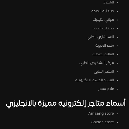
الشفاء
صيدلية الصحة
هيلثي كلينيك
صيدلية الحياة
الاستشاري الطبي
متجر الأدوية
العناية بصحتك
مركز التشخيص الطبي
المتجر الطبي
العيادة الطبية الالكترونية
علاج ستور
أسماء متاجر إلكترونية مميزة بالانجليزي
Amazing store
Golden store