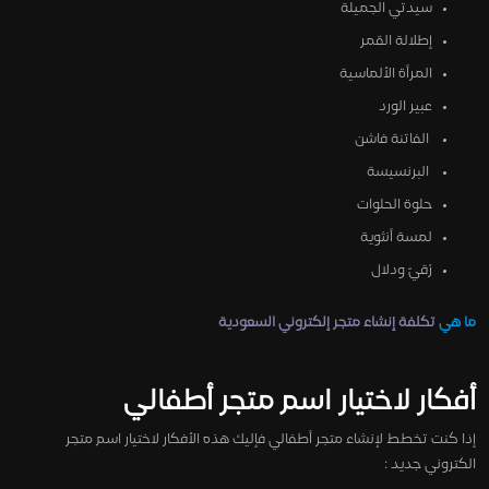
سيدتي الجميلة
إطلالة القمر
المرأة الألماسية
عبير الورد
الفاتنة فاشن
البرنسيسة
حلوة الحلوات
لمسة أنثوية
رُقيّ ودلال
ما هي
تكلفة إنشاء متجر إلكتروني السعودية
أفكار لاختيار اسم متجر أطفالي
إذا كنت تخطط لإنشاء متجر أطفالي فإليك هذه الأفكار لاختيار اسم متجر
الكتروني جديد :