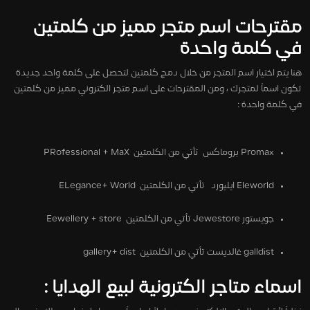
مقترحات اسم متجر مميز من كلمتين
في كلمة واحدة
هنا يتم اختيار اسم المتجر من خلال دمج كلمتين لتحصل على كلمة واحد جديدة
تكون اسماً لمتجرك ، ومن المقترحات على اسم متجر الكتروني مميز من كلمتين
في كلمة واحدة :
Promax بروماكس تأتي من الكلمتين PRofessional + MaX
Eleworld ايليورد تأتي من الكلمتين ELegance+ World
جويستور Jewestore تأتي من الكلمتين Eewellery + store
galldist غالديست تأتي من الكلمتين gallery+ dist
اسماء متاجر الكترونية لبيع الهدايا :