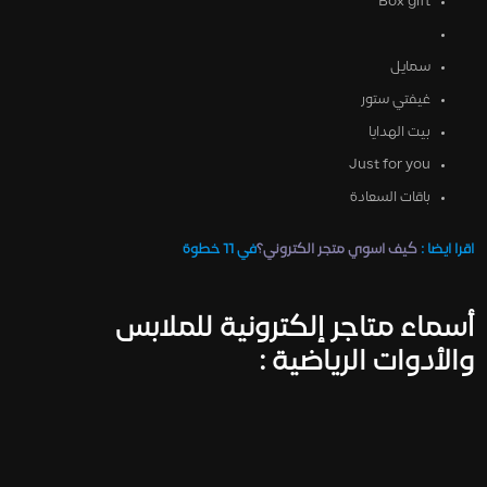
Box gift
سمايل
غيفتي ستور
بيت الهدايا
Just for you
باقات السعادة
اقرا ايضا :
كيف اسوي متجر الكتروني؟
في 11 خطوة
أسماء متاجر إلكترونية للملابس
والأدوات الرياضية :