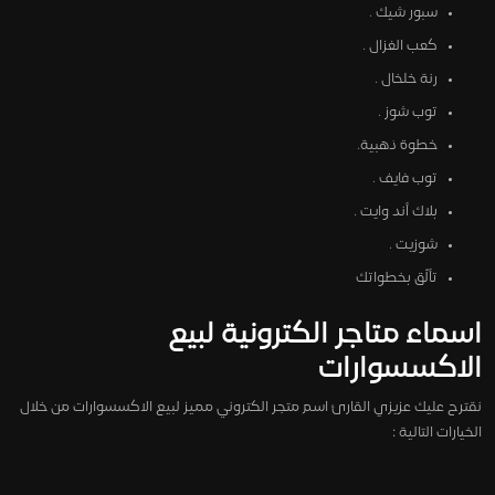
سبور شيك .
كعب الغزال .
رنة خلخال .
توب شوز .
خطوة ذهبية.
توب فايف .
بلاك أند وايت .
شوزيت .
تألّق بخطواتك
اسماء متاجر الكترونية لبيع
الاكسسوارات
نقترح عليك عزيزي القارئ اسم متجر الكتروني مميز لبيع الاكسسوارات من خلال
الخيارات التالية :