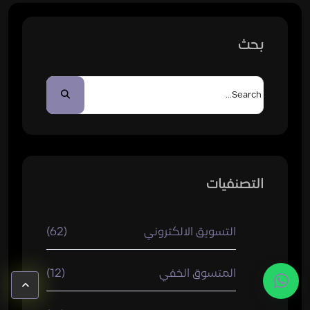
بحث
التصنفيات
التسويق الالكتروني
(62)
المتسوق الخفي
(12)