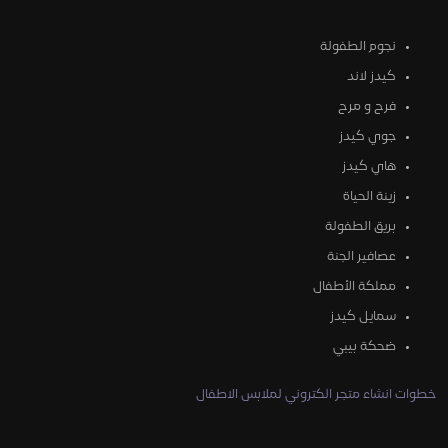
نجوم الطفولة
كيدز لاند
فرح و مرح
جوي كيدز
هاي كيدز
زينة الحياة
بريق الطفولة
عصافير الجنة
مملكة الأطفال
سمايل كيدز
ضحكة بيبي
خطوات انشاء متجر الكتروني لملابس الاطفال