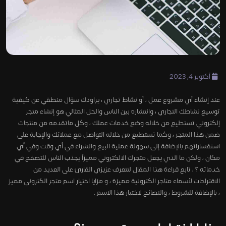
أكتوبر 4, 2023
عند إنشاء أي مشروع عمل ، أو نشاط تجاري ، يراودك سؤال منطقي عن كيفية
توسيع نشاطك التجاري ، وانتشاره بين الناس والحل المثالي هو إنشاء متجر
إلكتروني تستطيع من خلاله وضع خدمات عملك ، وكل ماتقدمه من منتجات
ضمن هذا المتجر ، وكما تستطيع من خلاله التواصل مع عملائك والإجابة على
استفساراتهم بالإضافة إلى سهولة عملية البيع والشراء في أي وقت وفي أي
مكان ، ولكن ما الذي يجعل متجرك الالكتروني مميزاً يجذب الناس للتصفح في
خدماته ؟ ، تابع قراءة هذا المقال لتتعرف عزيزي القارئ على العديد من
الاقتراحات لأسماء متاجر الكترونية مميزة ، و مزايا اختيار اسم متجر الكتروني مميز
، بالإضافة للشروط ، والنصائح لاختيار هذا الاسم .