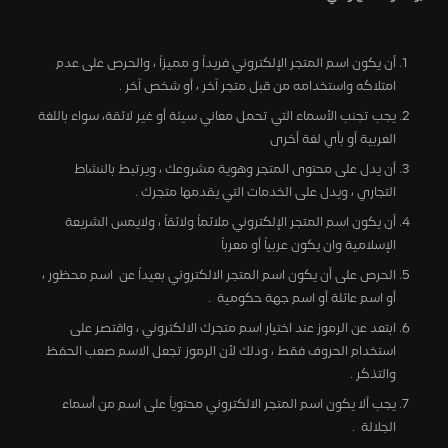
أن يكون اسم المتجر الإلكتروني فريداً و مميزاً ، والحرص على عدم
امتلاكه واستخدامه من قبل متجر آخر ، أو شخص آخر .
يجب تجنب الأسماء التي تحمل معاني سيئة أو غير لائقة، سواء باللغة
العربية أو بأي لغة أخرى
أن يدل على محتوى المتجر وهوية مشروعك ، ويرتبط بالنشاط
التجاري ، ويدل على الخدمات التي يقدمها متجرك .
أن يكون اسم المتجر الإلكتروني ملائماً ولائقاً ، ولايمس الشريعة
الإسلامية وان يكون عربياً أو معرباً
الحرص على أن يكون اسم المتجر الالكتروني بعيداً عن اسم محظور ،
أو اسم عائلة أو اسم جهة حكومية .
ابتعد عن الرموز عند اختيار اسم متجرك الالكتروني ، واقتصر على
استخدام الحروف فقط ، وذلك لأن الرموز تجعل الاسم صعب الحفظ
والتذكر .
يجب ألا يكون اسم المتجر الالكتروني محتوياً على اسم من أسماء
الجلالة .