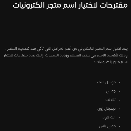
مقترحات لاختيار اسم متجر الكترونيات
يعد اختيار اسم المتجر الالكتروني من أهم المراحل التي تأتي بعد تصميم المتجر ،
وذلك لأهمية الاسم في جذب العملاء وزيادة المبيعات ، إليك عدة مقترحات لاختيار
اسم متجر إلكترونيات :
موبايل لايف
جوالي
تك نت
ديجيتال زون
تك هوم
موبي بلس