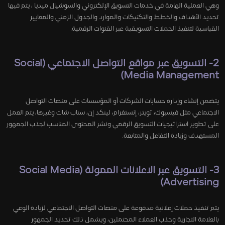
وهي العملية الهامة في خدمات التسويق الإلكتروني والسوشيال ميديا ، يتم فيها
تحديد الأهداف والخطط والتكتيكات والموارد والجدول الزمني والمعايير
القياسية لتنفيذ الحملات التسويقية عبر القنوات الرقمية.
2- التسويق عبر مواقع التواصل الاجتماعي (Social
Media Management)
يتضمن إنشاء وإدارة حسابات الشركات أو المؤسسات على منصات التواصل
الاجتماعي مثل فيسبوك، تويتر، إنستغرام، لينكد إن، سناب شات وغيرها، يتم العمل
على تطوير استراتيجيات التسويق الرقمي ونشر المحتوى المناسب لجذب الجمهور
المستهدف وزيادة التفاعل والمتابعة.
3- التسويق عبر الاعلانات الممولة (Social Media
Advertising)
يتم تنفيذ حملات إعلانية مدفوعة على منصات التواصل الاجتماعي لزيادة الوعي
بالعلامة التجارية وجذب العملاء المحتملين، ويشمل ذلك تحديد الجمهور