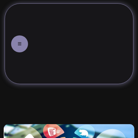
خدمات التسويق الإلكتروني والسوشيال مي