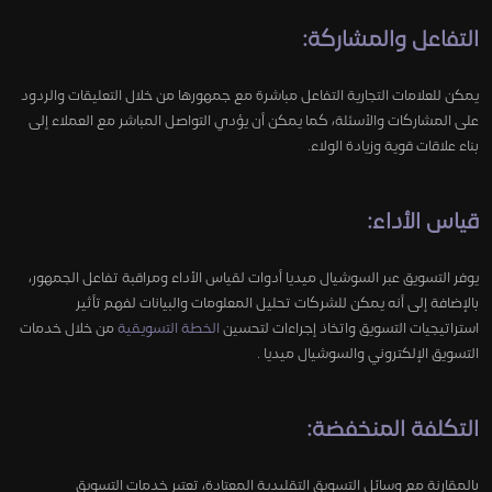
التفاعل والمشاركة:
يمكن للعلامات التجارية التفاعل مباشرة مع جمهورها من خلال التعليقات والردود
على المشاركات والأسئلة، كما يمكن أن يؤدي التواصل المباشر مع العملاء إلى
بناء علاقات قوية وزيادة الولاء.
قياس الأداء:
يوفر التسويق عبر السوشيال ميديا أدوات لقياس الأداء ومراقبة تفاعل الجمهور،
بالإضافة إلى أنه يمكن للشركات تحليل المعلومات والبيانات لفهم تأثير
استراتيجيات التسويق واتخاذ إجراءات لتحسين
الخطة التسويقية
من خلال خدمات
التسويق الإلكتروني والسوشيال ميديا .
التكلفة المنخفضة:
بالمقارنة مع وسائل التسويق التقليدية المعتادة، تعتبر خدمات التسويق