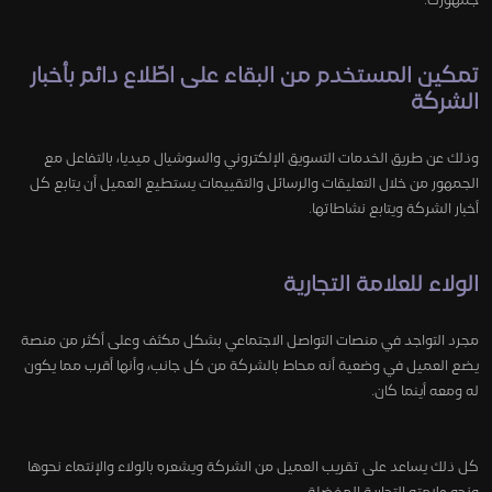
جمهورك.
تمكين المستخدم من البقاء على اطّلاع دائم بأخبار
الشركة
وذلك عن طريق الخدمات التسويق الإلكتروني والسوشيال ميديا، بالتفاعل مع
الجمهور من خلال التعليقات والرسائل والتقييمات يستطيع العميل أن يتابع كل
أخبار الشركة ويتابع نشاطاتها.
الولاء للعلامة التجارية
مجرد التواجد في منصات التواصل الاجتماعي بشكل مكثف وعلى أكثر من منصة
يضع العميل في وضعية أنه محاط بالشركة من كل جانب، وأنها أقرب مما يكون
له ومعه أينما كان.
كل ذلك يساعد على تقريب العميل من الشركة ويشعره بالولاء والإنتماء نحوها