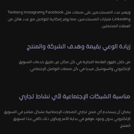
ويعتبر عدد المستخدمين على منصات مثل Facebook وInstagram وTwitter
وLinkedIn مليارات المستخدمين، مما يوفر إمكانية للتواصل مع عدد هائل من
العملاء المحتملين.
زيادة الوعي بقيمة وهدف الشركة والمنتج
من خلال ظهور العلامة التجارية في كل مكان عن طريق خدمات التسويق
الإلكتروني والسوشيال ميديا في كل منصات التواصل الإجتماعي.
مناسبة الشبكات الإجتماعية لأي نشاط تجاري
يمكن أن يستخدم أي منتج تجاري المنصات الإجتماعية بشكل مباشر في التسويق
الإلكتروني بدون وجود موقع في بداية الأمر ويكون ذلك كافي جدًا لتسويق
المنتج.