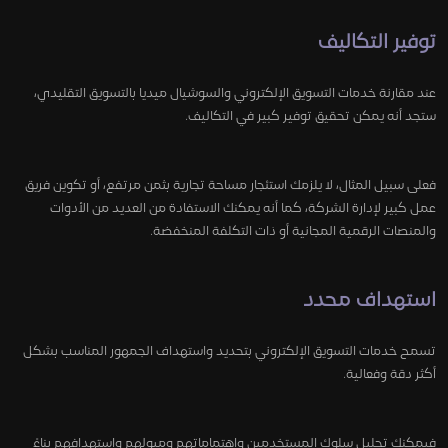
توفير التكاليف
عند مقارنة خدمات التسويق الإلكتروني والسوشيال ميديا بالتسويق التقليدي،
ستجد أنه يمكن تحقيق توفير كبير في التكاليف.
فعلى سبيل المثال، لا يلزمك استئجار مساحة تجارية بثمن مرتفع، أو تكوين فريق
عمل كبير لإدارة الشركة، كما أنه يمكنك الاستفادة من العديد من الأدوات
والمنصات الرقمية المجانية أو ذات التكلفة المنخفضة.
استهداف محدد
تسمح خدمات التسويق الإلكتروني بتحديد واستهداف الجمهور المناسب بشكل
أكثر دقة وفعالية.
فيمكنك تحليل سلوك المستخدمين واهتماماتهم وميولهم واستهدافهم بناءً