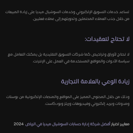
تساعد خدمات التسويق الإلكتروني وخدمات السوشيال ميديا على زيادة المبيعات
من خلال جذب العملاء المحتملين وتحويلهم إلى عملاء فعليين.
لا تحتاج لتعقيدات:
لا تحتاج لأوراق وتراخيص كما شركات التسويق التقليدية بل يمكنك التعامل مع
سياسة الأدوات والمواقع المستخدمة في العمل على الإنترنت.
زيادة الوعي بالعلامة التجارية
وذلك من خلال المحتوى المميز على المواقع والمنصات الإلكترونية من بوستات
ومدونات وبريد إلكتروني وفيديوهات وريلز وبودكاست.
معايير اختيار
أفضل شركة إدارة حسابات السوشيال ميديا في الرياض
2024