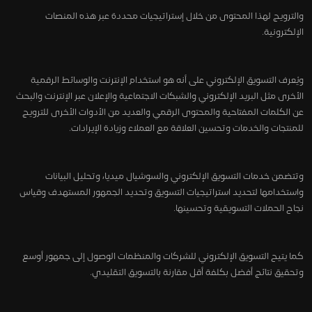
والترويج لهذا المحتوى من خلال إستراتيجيات محددة عبر هذه المنصات
الإلكترونية.
ويُعرف التسويق الإلكتروني على أنه هو استخدام الإنترنت والوسائط الرقمية
الأخرى مثل البريد الإلكتروني والشبكات الاجتماعية والإعلان عبر الإنترنت والبحث
عن الكلمات المفتاحية والمحتوى الرقمي والعديد من الأدوات الأخرى للترويج
للمنتجات والخدمات وتحسين العلاقة مع العملاء وزيادة الإيرادات.
وتتضمن خدمات التسويق الإلكتروني والسوشيال ميديا، وتحليل البيانات
واستخدامها لتحديد استراتيجيات التسويق وتحديد الجمهور المستهدف وقياس
نجاح الحملات التسويقية وتحسينها.
كما يتيح التسويق الإلكتروني للشركات والمنظمات الوصول إلى جمهور أوسع
وتحقيق نتائج أفضل بكلفة أقل مقارنة بالتسويق التقليدي.