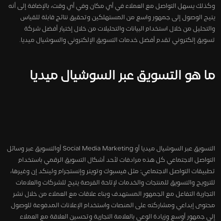
وكذلك يسهل التواصل مع العملاء في أي مكان وفي أي وقت، بالإضافة إلى أنه
يتيح الوصول إلى جمهور واسع من المستهلكين وتحقيق نتائج قابلة للقياس
والتحليل من خلال استخدام البيانات والتحليلات من خلال إختيار أفضل شركة
تسويق إلكتروني تقدم أفضل خدمات التسويق الإلكتروني والسوشيال ميديا.
ما هو التسويق عبر السوشيال ميديا
التسويق عبر السوشيال ميديا أو Social Media Marketing أوالتسويق عبر وسائل
التواصل الاجتماعي كل هذه مرادفات لأحد أشكال التسويق الرقمي باستخدام
تطبيقات التواصل الاجتماعي: مثل فيسبوك وتويتر وإنستجرام ولينكد إن وغيرها،
للترويج والتسويق للمنتجات والخدمات لإتاحة الفرصة يتيح للشركات والعلامات
التجارية التفاعل مع الجمهور المستهدف وبناء علاقات مع العملاء من خلال نشر
محتوى إبداعي ومشاركته على المنصات واستخدام الإعلانات المدفوعة للوصول
إلى جمهور أوسع وزيادة الوعي بالعلامة التجارية وتحسين العلاقة مع العملاء