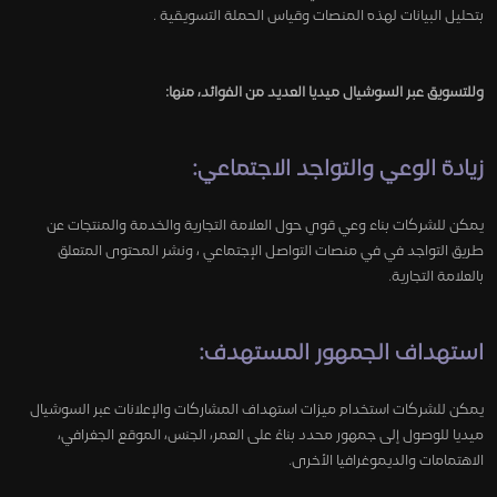
بتحليل البيانات لهذه المنصات وقياس الحملة التسويقية .
وللتسويق عبر السوشيال ميديا العديد من الفوائد، منها:
زيادة الوعي والتواجد الاجتماعي:
يمكن للشركات بناء وعي قوي حول العلامة التجارية والخدمة والمنتجات عن
طريق التواجد في في منصات التواصل الإجتماعي ، ونشر المحتوى المتعلق
بالعلامة التجارية.
استهداف الجمهور المستهدف:
يمكن للشركات استخدام ميزات استهداف المشاركات والإعلانات عبر السوشيال
ميديا للوصول إلى جمهور محدد بناءً على العمر، الجنس، الموقع الجغرافي،
الاهتمامات والديموغرافيا الأخرى.