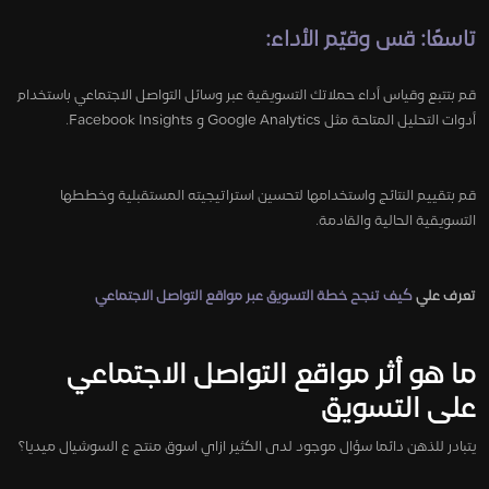
تاسعًا: قس وقيّم الأداء:
قم بتتبع وقياس أداء حملاتك التسويقية عبر وسائل التواصل الاجتماعي باستخدام
أدوات التحليل المتاحة مثل Google Analytics و Facebook Insights.
قم بتقييم النتائج واستخدامها لتحسين استراتيجيته المستقبلية وخططها
التسويقية الحالية والقادمة.
تعرف علي
كيف تنجح خطة التسويق عبر مواقع التواصل الاجتماعي
ما هو أثر مواقع التواصل الاجتماعي
على التسويق
يتبادر للذهن دائما سؤال موجود لدى الكثير ازاي اسوق منتج ع السوشيال ميديا؟