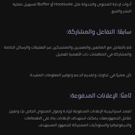
أدوات لإدارة المحتوى والجدولة مثل Hootsuite أو Buffer لتسهيل عملية
النشر والتتبع.
سابعًا: التفاعل والمشاركة:
قم بالتفاعل مع المتابعين والمعجبين والمشتركين عبر التعليقات والرسائل الخاصة
والمشاركة في المناقشات ذات الأهمية للعميل.
كن مميزًا في تجاوبك وتقديم الدعم وتوفير المعلومات المفيدة.
ثامنًا: الإعلانات المدفوعة:
اعتمد استراتيجية الإعلانات المدفوعة لزيادة وصول المحتوى الخاص بك وتعزيز
تفاعل الجمهورمعك، يمكنك استهداف الإعلانات بناءً على الاهتمامات
والديموغرافيا والسلوكيات المشتركة للجمهور المستهدف.