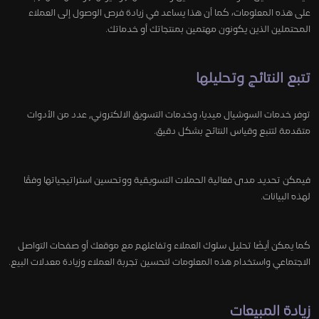
على هذه المعلومات، كما أن هذا يساعد في زيادة فرص الوصول إلى العملاء
المحتملين الذين يكونون مهتمين بمنتجاتك أو خدماتك.
تتبع النتائج وتحليلها
توفر خدمات السوشيال ميديا، وخدمات التسويق الالكتروني, عدد من الأدوات
متقدمة لتتبع وقياس النتائج بشكل دقيق.
فيمكن تحديد مدى فعالية الحملات التسويقية ووتحسين استراتيجياتها وفقًا
لهذه البيانات.
كما يمكن أيضًا تحليل سلوك العملاء وتفاعلهم مع موقعك أو صفحات التواصل
الاجتماعي واستخدام هذه المعلومات لتحسين تجربة العملاء وزيادة معدلات البيع.
زيادة المبيعات