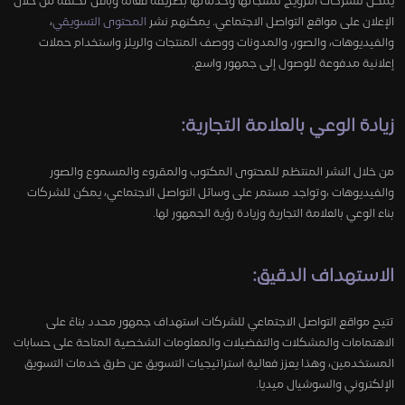
يمكن للشركات الترويج لمنتجاتها وخدماتها بطريقة فعالة وبأقل تكلفة من خلال
الإعلان على مواقع التواصل الاجتماعي. يمكنهم نشر
المحتوى التسويقي
،
والفيديوهات، والصور، والمدونات ووصف المنتجات والريلز واستخدام حملات
إعلانية مدفوعة للوصول إلى جمهور واسع.
زيادة الوعي بالعلامة التجارية:
من خلال النشر المنتظم للمحتوى المكتوب والمقروء والمسموع والصور
والفيديوهات ،وتواجد مستمر على وسائل التواصل الاجتماعي، يمكن للشركات
بناء الوعي بالعلامة التجارية وزيادة رؤية الجمهور لها.
الاستهداف الدقيق:
تتيح مواقع التواصل الاجتماعي للشركات استهداف جمهور محدد بناءً على
الاهتمامات والمشكلات والتفضيلات والمعلومات الشخصية المتاحة على حسابات
المستخدمين، وهذا يعزز فعالية استراتيجيات التسويق عن طرق خدمات التسويق
الإلكتروني والسوشيال ميديا.