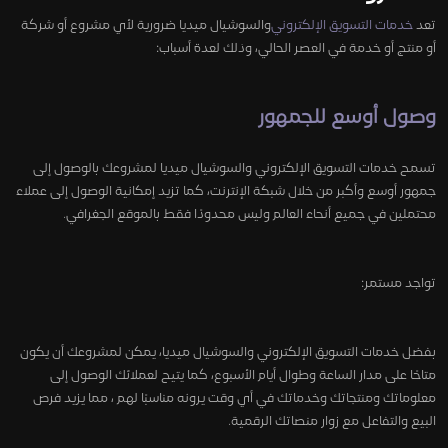
تعد
خدمات التسويق الإلكتروني
والسوشيال ميديا ضرورية لأي مشروع أو شركة
أو منتج أو خدمة في العصر الحالي، وذلك لعدة أسباب:
وصول أوسع للجمهور
تسمح خدمات التسويق الإلكتروني والسوشيال ميديا لمشروعك بالوصول إلى
جمهور أوسع وأكبر من خلال شبكة الإنترنت، كما تزيد إمكانية الوصول إلى عملاء
محتملين في جميع أنحاء العالم وليس محدودًا فقط بالموقع الجغرافي.
تواجد مستمر:
بفضل خدمات التسويق الإلكتروني والسوشيال ميديا، يمكن لمشروعك أن يكون
متاحًا على مدار الساعة وطوال أيام الأسبوع، كما يتيح لعملائك الوصول إلى
معلوماتك ومنتجاتك وخدماتك في أي وقت يرونه مناسبًا لهم ، مما يزيد فرص
البيع والتفاعل مع زوار منصاتك الرقمية.