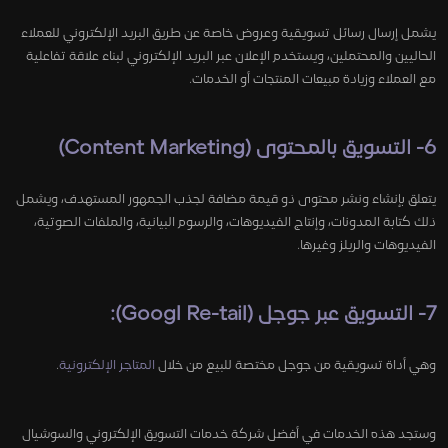
يشمل إرسال رسائل تسويقية وعروض خاصة عن طريق البريد الإلكتروني للعملاء
الحاليين والمحتملين، ويستخدم الإعلان عبر البريد الإلكتروني لبناء علاقة تفاعلية
مع العملاء وزيادة مبيعات المنتجات أو الخدمات.
6- التسويق بالمحتوى (Content Marketing)
يتعلق بإنشاء ونشر محتوى ذو قيمة مضافة لجذب الجمهور المستهدف، ويشمل
ذلك كتابة المدونات، وإنتاج الفيديوهات، والرسوم البيانية، والملفات الصوتية،
الفيديوهات والريلز وغيرها.
7- التسويق عبر جوجل (Googl Re-tail):
وهي أداة تسويقية من جوجل مختصة للبيع من خلال
المتاجر الإلكترونية
.
وستجد هذه الخدمات في أفضل شركة خدمات التسويق الإلكتروني والسوشيال