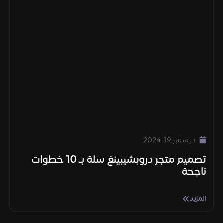
ديسمبر 19, 2024
تصميم متجر دروبشيبينغ سلة بـ 10 خطوات
ناجحة
المزيد