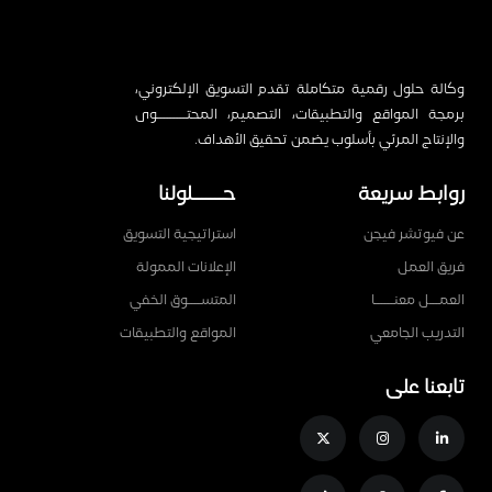
وكالة حلول رقمية متكاملة تقدم التسويق الإلكتروني،
برمجة المواقع والتطبيقات، التصميم، المحتـــــــــوى
والإنتاج المرئي بأسلوب يضمن تحقيق الأهداف.
روابط سريعة
حـــــــلولنا
عن فيوتشر فيجن
استراتيجية التسويق
فريق العمل
الإعلانات الممولة
العمـــل معنــــــا
المتســــوق الخفي
التدريب الجامعي
المواقع والتطبيقات
تابعنا على