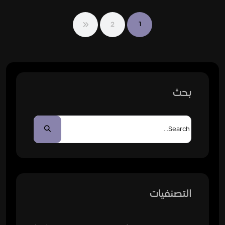
2
1
بحث
التصنفيات